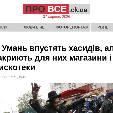
ПРО
ВСЕ
.ck.ua
07 серпня, 2026
НСИ
ЛЮДИ В ЧЕ
ФОТОРЕПОРТАЖ
РІЗНЕ
 Умань впустять хасидів, а
акриють для них магазини і
искотеки
ЕРЕСНЯ 2020, 19:40