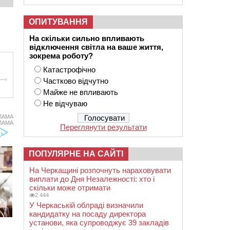
ОПИТУВАННЯ
На скільки сильно впливають
відключення світла на ваше життя,
зокрема роботу?
Катастрофічно
Частково відчутно
Майже не впливають
Не відчуваю
ЛАМА
ЛАМА
Переглянути результати
ПОПУЛЯРНЕ НА САЙТІ
На Черкащині розпочнуть нараховувати
виплати до Дня Незалежності: хто і
скільки може отримати
2 444
У Черкаській облраді визначили
кандидатку на посаду директора
установи, яка супроводжує 39 закладів