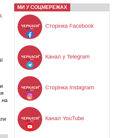
МИ У СОЦМЕРЕЖАХ
и;
Сторінка Facebook
Канал у Telegram
ії
ти
Сторінка Instagram
ля
 на
Канал YouTube
ати