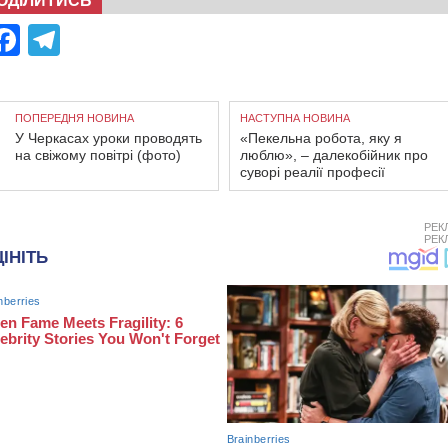
ОДІЛИТИСЬ
Facebook
Telegram
ПОПЕРЕДНЯ НОВИНА
НАСТУПНА НОВИНА
У Черкасах уроки проводять
«Пекельна робота, яку я
на свіжому повітрі (фото)
люблю», – далекобійник про
суворі реалії професії
РЕК
РЕК