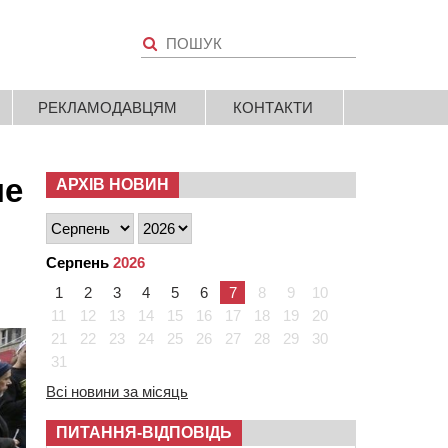
РЕКЛАМОДАВЦЯМ
КОНТАКТИ
ле
АРХІВ НОВИН
Серпень
2026
1
2
3
4
5
6
7
8
9
10
11
12
13
14
15
16
17
18
19
20
21
22
23
24
25
26
27
28
29
30
31
Всі новини за місяць
ПИТАННЯ-ВІДПОВІДЬ