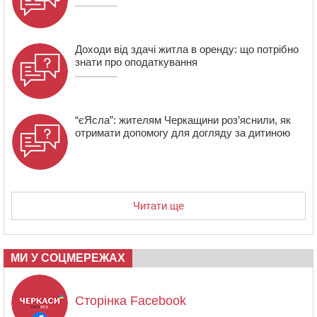
загиблих воїнів
Доходи від здачі житла в оренду: що потрібно
знати про оподаткування
“єЯсла”: жителям Черкащини роз’яснили, як
отримати допомогу для догляду за дитиною
Читати ще
МИ У СОЦМЕРЕЖАХ
Сторінка Facebook