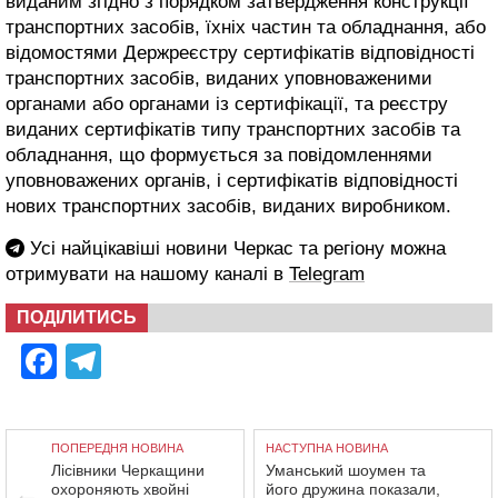
виданим згідно з порядком затвердження конструкції
транспортних засобів, їхніх частин та обладнання, або
відомостями Держреєстру сертифікатів відповідності
транспортних засобів, виданих уповноваженими
органами або органами із сертифікації, та реєстру
виданих сертифікатів типу транспортних засобів та
обладнання, що формується за повідомленнями
уповноважених органів, і сертифікатів відповідності
нових транспортних засобів, виданих виробником.
Усі найцікавіші новини Черкас та регіону можна
отримувати на нашому каналі в
Telegram
ПОДІЛИТИСЬ
Facebook
Telegram
ПОПЕРЕДНЯ НОВИНА
НАСТУПНА НОВИНА
Лісівники Черкащини
Уманський шоумен та
охороняють хвойні
його дружина показали,