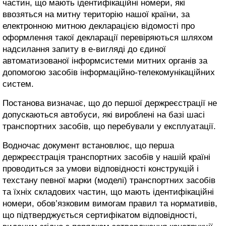
частин, що мають ідентифікаційні номери, які
ввозяться на митну територію нашої країни, за
електронною митною декларацією відомості про
оформлення такої декларації перевіряються шляхом
надсилання запиту в е-вигляді до єдиної
автоматизованої інформсистеми митних органів за
допомогою засобів інформаційно-телекомунікаційних
систем.
Постанова визначає, що до першої держреєстрації не
допускаються автобуси, які вироблені на базі шасі
транспортних засобів, що перебували у експлуатації.
Водночас документ встановлює, що перша
держреєстрація транспортних засобів у нашій країні
проводиться за умови відповідності конструкцій і
техстану певної марки (моделі) транспортних засобів
та їхніх складових частин, що мають ідентифікаційні
номери, обов’язковим вимогам правил та нормативів,
що підтверджується сертифікатом відповідності,