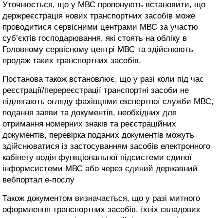
Уточнюється, що у МВС пропонують встановити, що
держреєстрація нових транспортних засобів може
проводитися сервісними центрами МВС за участю
суб’єктів господарювання, які стоять на обліку в
Головному сервісному центрі МВС та здійснюють
продаж таких транспортних засобів.
Постанова також встановлює, що у разі коли під час
реєстрації/перереєстрації транспортні засоби не
підлягають огляду фахівцями експертної служби МВС,
подання заяви та документів, необхідних для
отримання номерних знаків та реєстраційних
документів, перевірка поданих документів можуть
здійснюватися із застосуванням засобів електронного
кабінету водія функціональної підсистеми єдиної
інформсистеми МВС або через єдиний державний
вебпортал е-послу
Також документом визначається, що у разі митного
оформлення транспортних засобів, їхніх складових