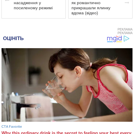
насадження у
як романтично
посиленому режимі
прикрашали ялинку
вдома (відео)
РЕКЛАМА
РЕКЛАМА