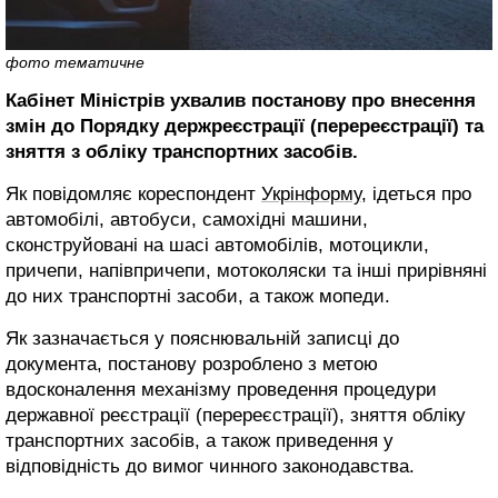
фото тематичне
Кабінет Міністрів ухвалив постанову про внесення
змін до Порядку держреєстрації (перереєстрації) та
зняття з обліку транспортних засобів.
Як повідомляє кореспондент
Укрінформу,
ідеться про
автомобілі, автобуси, самохідні машини,
сконструйовані на шасі автомобілів, мотоцикли,
причепи, напівпричепи, мотоколяски та інші прирівняні
до них транспортні засоби, а також мопеди.
Як зазначається у пояснювальній записці до
документа, постанову розроблено з метою
вдосконалення механізму проведення процедури
державної реєстрації (перереєстрації), зняття обліку
транспортних засобів, а також приведення у
відповідність до вимог чинного законодавства.