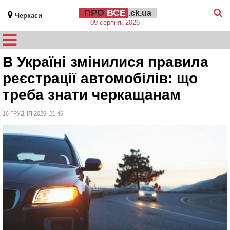
ПРО
ВСЕ
.ck.ua
Черкаси
09 серпня, 2026
В Україні змінилися правила
реєстрації автомобілів: що
треба знати черкащанам
16 ГРУДНЯ 2020, 21:46