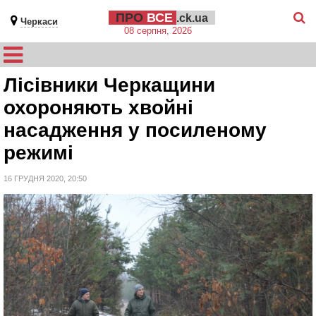
ПРО
ВСЕ
.ck.ua
Черкаси
08 серпня, 2026
Лісівники Черкащини
охороняють хвойні
насадження у посиленому
режимі
16 ГРУДНЯ 2020, 20:50