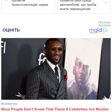
провели
правила реєстрації
трансплантацію нирки
автомобілів: що треба
знати черкащанам
РЕКЛАМА
РЕКЛАМА