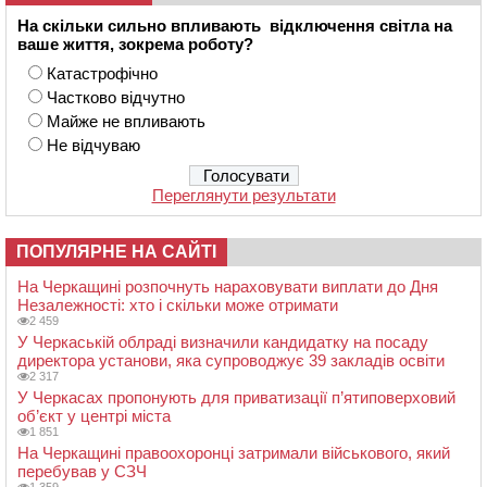
На скільки сильно впливають відключення світла на
ваше життя, зокрема роботу?
Катастрофічно
Частково відчутно
Майже не впливають
Не відчуваю
Переглянути результати
ПОПУЛЯРНЕ НА САЙТІ
На Черкащині розпочнуть нараховувати виплати до Дня
Незалежності: хто і скільки може отримати
2 459
У Черкаській облраді визначили кандидатку на посаду
директора установи, яка супроводжує 39 закладів освіти
2 317
У Черкасах пропонують для приватизації п’ятиповерховий
об’єкт у центрі міста
1 851
На Черкащині правоохоронці затримали військового, який
перебував у СЗЧ