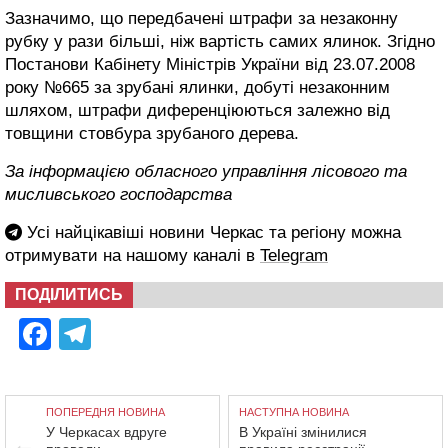
Зазначимо, що передбачені штрафи за незаконну
рубку у рази більші, ніж вартість самих ялинок. Згідно
Постанови Кабінету Міністрів України від 23.07.2008
року №665 за зрубані ялинки, добуті незаконним
шляхом, штрафи диференціюються залежно від
товщини стовбура зрубаного дерева.
За інформацією обласного управління лісового та
мисливського господарства
Усі найцікавіші новини Черкас та регіону можна
отримувати на нашому каналі в
Telegram
ПОДІЛИТИСЬ
Facebook
Telegram
ПОПЕРЕДНЯ НОВИНА
НАСТУПНА НОВИНА
У Черкасах вдруге
В Україні змінилися