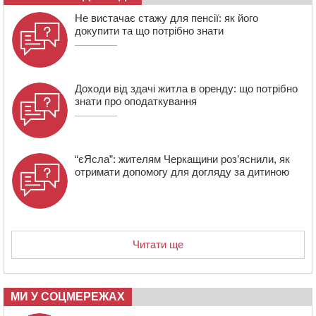
12:15
У центрі Черкас не поділили дорогу водії двох ВАЗів
Не вистачає стажу для пенсії: як його
докупити та що потрібно знати
Доходи від здачі житла в оренду: що потрібно
знати про оподаткування
“єЯсла”: жителям Черкащини роз’яснили, як
отримати допомогу для догляду за дитиною
Читати ще
МИ У СОЦМЕРЕЖАХ