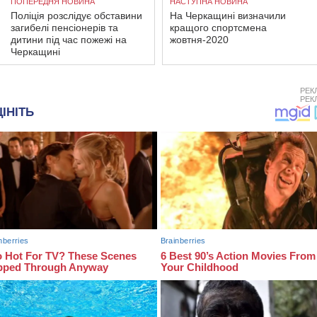
ПОПЕРЕДНЯ НОВИНА
НАСТУПНА НОВИНА
Поліція розслідує обставини
На Черкащині визначили
загибелі пенсіонерів та
кращого спортсмена
дитини під час пожежі на
жовтня-2020
Черкащині
РЕК
РЕК