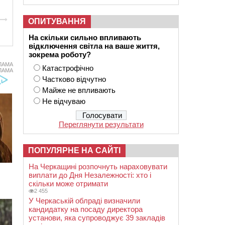
ОПИТУВАННЯ
На скільки сильно впливають
відключення світла на ваше життя,
зокрема роботу?
ЛАМА
Катастрофічно
ЛАМА
Частково відчутно
Майже не впливають
Не відчуваю
Переглянути результати
ПОПУЛЯРНЕ НА САЙТІ
На Черкащині розпочнуть нараховувати
виплати до Дня Незалежності: хто і
скільки може отримати
2 455
У Черкаській облраді визначили
кандидатку на посаду директора
установи, яка супроводжує 39 закладів