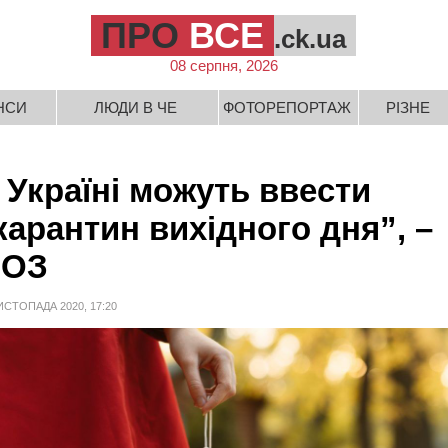
ПРО
ВСЕ
.ck.ua
08 серпня, 2026
НСИ
ЛЮДИ В ЧЕ
ФОТОРЕПОРТАЖ
РІЗНЕ
 Україні можуть ввести
карантин вихідного дня”, –
ОЗ
ИСТОПАДА 2020, 17:20