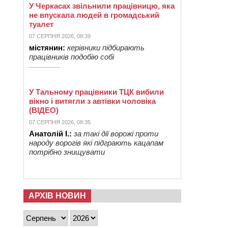
У Черкасах звільнили працівницю, яка
не впускала людей в громадський
туалет
07 СЕРПНЯ 2026, 08:39
містянин:
керівники підбирають
працівників подобію собі
У Тальному працівники ТЦК вибили
вікно і витягли з автівки чоловіка
(ВІДЕО)
07 СЕРПНЯ 2026, 08:35
Анатолій І.:
за такі дії ворожі проти
народу ворогів які підграють кацапам
потрібно знищувати
АРХІВ НОВИН