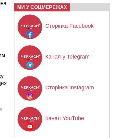
ння
МИ У СОЦМЕРЕЖАХ
Сторінка Facebook
ним
Канал у Telegram
су
дих
Сторінка Instagram
и
Канал YouTube