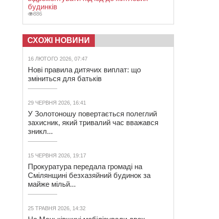
будинків
886
СХОЖІ НОВИНИ
16 ЛЮТОГО 2026, 07:47
Нові правила дитячих виплат: що
зміниться для батьків
29 ЧЕРВНЯ 2026, 16:41
У Золотоношу повертається полеглий
захисник, який тривалий час вважався
зникл...
15 ЧЕРВНЯ 2026, 19:17
Прокуратура передала громаді на
Смілянщині безхазяйний будинок за
майже мільй...
25 ТРАВНЯ 2026, 14:32