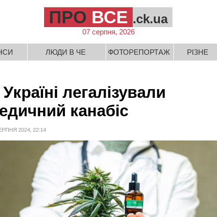
ПРО
ВСЕ
.ck.ua
07 серпня, 2026
НСИ
ЛЮДИ В ЧЕ
ФОТОРЕПОРТАЖ
РІЗНЕ
 Україні легалізували
едичний канабіс
ЕРПНЯ 2024, 22:14