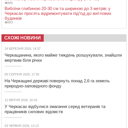
885
Вибоїни глибиною 20-30 см та шириною до 3 метрів: у
Черкасах просять відремонтувати під’їзд до житлових
будинків
883
СХОЖІ НОВИНИ
24 БЕРЕЗНЯ 2026, 14:37
Черкащанина, якого майже тиждень розшукували, знайшли
мертвим біля річки
05 СЕРПНЯ 2026, 17:30
На Черкащині державі повернуть понад 2,6 га земель
природно-заповідного фонду
12 КВІТНЯ 2026, 16:43
У Черкасах відбулися змагання серед ветеранів та
працівників силових відомств
03 ЧЕРВНЯ 2026, 13:13