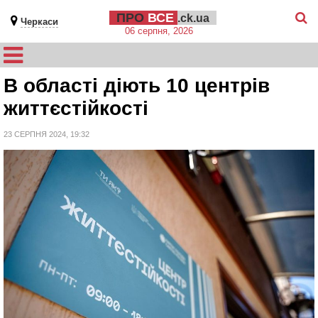
ПРО
ВСЕ
.ck.ua
Черкаси
06 серпня, 2026
В області діють 10 центрів
життєстійкості
23 СЕРПНЯ 2024, 19:32