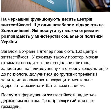
На Черкащині функціонують десять центрів
життєстійкості. Ще один незабаром відкриють на
Золотоніщині. Які послуги тут можна отримати –
розповідають у Міністерстві соціальної політики
України.
Загалом в Україні відтепер працюють 162 центри
життєстійкості. У кожному такому просторі можна
отримати поради з різних соціальних питань,
записатися на індивідуальну чи сімейну консультацію
до психолога, долучитися до групових тренінгів і
занять, які допомагають покращити ментальне
здоров’я та розвивати батьківські навички.
Послуга з формування життєстійкості надається
державним коштом. Простір відкритий для всіх
громадян.