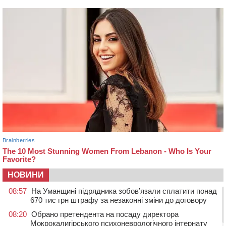
НОВИНИ
08:57
На Уманщині підрядника зобов’язали сплатити понад
670 тис грн штрафу за незаконні зміни до договору
08:20
Обрано претендента на посаду директора
Мокрокалигірського психоневрологічного інтернату