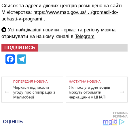
Список та адреси діючих центрів розміщено на сайті
Міністерства:
https://www.msp.gov.ua/…/gromadi-do-
uchasti-v-programi…
Усі найцікавіші новини Черкас та регіону можна
отримувати на нашому каналі в
Telegram
ПОДІЛИТИСЬ
Facebook
Telegram
ПОПЕРЕДНЯ НОВИНА
НАСТУПНА НОВИНА
Черкаси підписали
Які послуги для водіїв
угоду про співпрацю з
можуть отримати
Малмсбері
черкащани у ЦНАПі
РЕКЛАМА
РЕКЛАМА