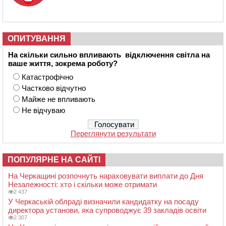
ОПИТУВАННЯ
На скільки сильно впливають відключення світла на
ваше життя, зокрема роботу?
Катастрофічно
Частково відчутно
Майже не впливають
Не відчуваю
Переглянути результати
ПОПУЛЯРНЕ НА САЙТІ
На Черкащині розпочнуть нараховувати виплати до Дня
Незалежності: хто і скільки може отримати
2 437
У Черкаській облраді визначили кандидатку на посаду
директора установи, яка супроводжує 39 закладів освіти
2 307