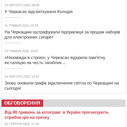
23 ЛЮТОГО 2026, 08:58
У Черкасах відсвяткували Колодія
01 ТРАВНЯ 2026, 07:33
На Черкащині оштрафували підприємця за продаж наборів
для електронних сигарет
23 ТРАВНЯ 2026, 19:02
«Назавжди в строю»: у Черкасах відкрили пам’ятну
інсталяцію на честь загиблих...
18 ЛЮТОГО 2026, 14:52
Знову оновили графік відключення світла по Черкащині на
сьогодні
ОБГОВОРЕННЯ
Від 80 гривень за кілограм: в Україні прогнозують
стрибок цін на гречку
06 СЕРПНЯ 2026, 12:48