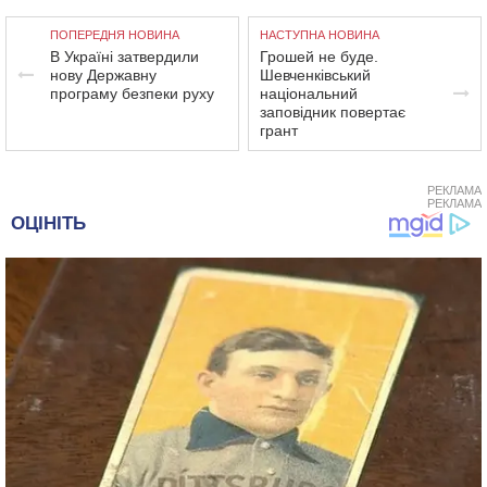
ПОПЕРЕДНЯ НОВИНА
НАСТУПНА НОВИНА
В Україні затвердили
Грошей не буде.
нову Державну
Шевченківський
програму безпеки руху
національний
заповідник повертає
грант
РЕКЛАМА
РЕКЛАМА