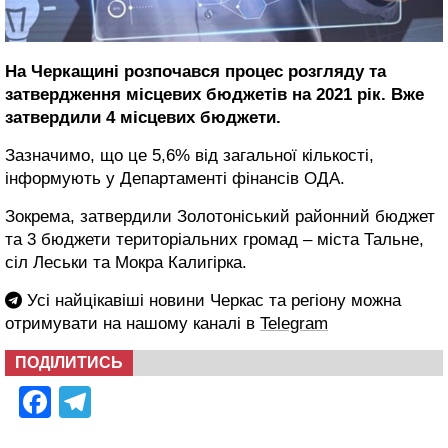
На Черкащині розпочався процес розгляду та
затвердження місцевих бюджетів на 2021 рік. Вже
затвердили 4 місцевих бюджети.
Зазначимо, що це 5,6% від загальної кількості,
інформують у Департаменті фінансів ОДА.
Зокрема, затвердили Золотоніський районний бюджет
та 3 бюджети територіальних громад – міста Тальне,
сіл Леськи та Мокра Калигірка.
Усі найцікавіші новини Черкас та регіону можна
отримувати на нашому каналі в
Telegram
ПОДІЛИТИСЬ
Facebook
Telegram