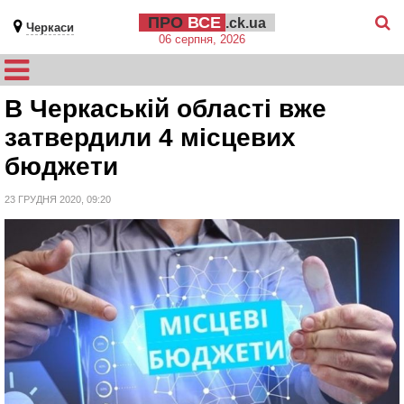
ПРО
ВСЕ
.ck.ua
Черкаси
06 серпня, 2026
В Черкаській області вже
затвердили 4 місцевих
бюджети
23 ГРУДНЯ 2020, 09:20