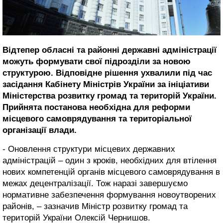
Відтепер обласні та районні державні адміністрації
можуть формувати свої підрозділи за новою
структурою. Відповідне рішення ухвалили під час
засідання Кабінету Міністрів України за ініціативи
Міністерства розвитку громад та територій України.
Прийнята постанова необхідна для реформи
місцевого самоврядування та територіальної
організації влади.
- Оновлення структури місцевих державних
адміністрацій – один з кроків, необхідних для втілення
нових компетенцій органів місцевого самоврядування в
межах децентралізації. Тож наразі завершуємо
нормативне забезпечення формування новоутворених
районів, – зазначив Міністр розвитку громад та
територій України Олексій Чернишов.