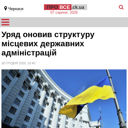
ПРО
ВСЕ
.ck.ua
Черкаси
07 серпня, 2026
Уряд оновив структуру
місцевих державних
адміністрацій
30 ГРУДНЯ 2020, 10:40