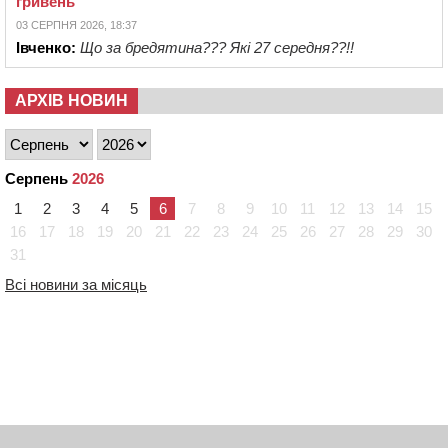
гривень
03 СЕРПНЯ 2026, 18:37
Івченко:
Що за бредятина??? Які 27 середня??!!
АРХІВ НОВИН
Серпень
2026
1
2
3
4
5
6
7
8
9
10
11
12
13
14
15
16
17
18
19
20
21
22
23
24
25
26
27
28
29
30
31
Всі новини за місяць