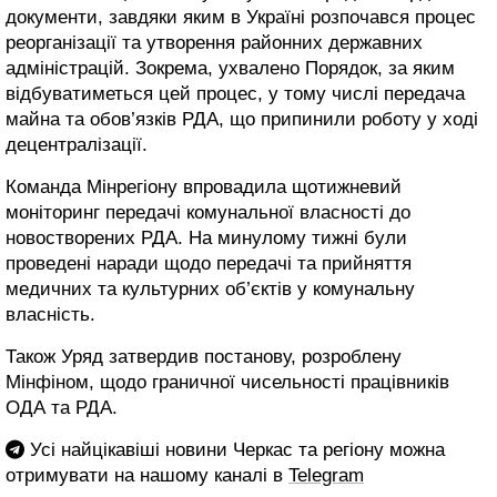
документи, завдяки яким в Україні розпочався процес
реорганізації та утворення районних державних
адміністрацій. Зокрема, ухвалено Порядок, за яким
відбуватиметься цей процес, у тому числі передача
майна та обов’язків РДА, що припинили роботу у ході
децентралізації.
Команда Мінрегіону впровадила щотижневий
моніторинг передачі комунальної власності до
новостворених РДА. На минулому тижні були
проведені наради щодо передачі та прийняття
медичних та культурних об’єктів у комунальну
власність.
Також Уряд затвердив постанову, розроблену
Мінфіном, щодо граничної чисельності працівників
ОДА та РДА.
Усі найцікавіші новини Черкас та регіону можна
отримувати на нашому каналі в
Telegram