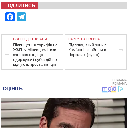
ПОДІЛИТИСЬ
Facebook
Telegram
ПОПЕРЕДНЯ НОВИНА
НАСТУПНА НОВИНА
Підвищення тарифів на
Підлітка, який зник в
ЖКП: у Мінсоцполітики
Кам’янці, знайшли в
запевняють, що
Черкасах (відео)
одержувачі субсидій не
відчують зростання цін
РЕКЛАМА
РЕКЛАМА