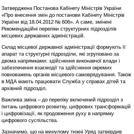
Затверджена Постанова Кабінету Міністрів України
«Про внесення змін до постанови Кабінету Міністрів
України від 18.04.2012 № 606». А саме, змінені
Рекомендаційні переліки структурних підрозділів
місцевих державних адміністрацій.
Склад місцевої державної адміністрації формують її
апарат та структурні підрозділи, які згруповано за
двома напрямками: здійснення виконавчої влади і
забезпечення взаємодії та здійснення окремих
повноважень органів місцевого самоврядування. Також
в МДА мають працювати Служба у справах дітей та
архівний підрозділ.
Важлива зміна – до переліку включений підрозділ з
питань цифрового розвитку, цифрових трансформацій
і цифровізації, як продовження руху в напрямку
цифрового суспільства.
Зазначимо, що на минулому тижні Уряд затвердив