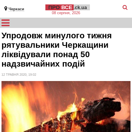
ПРО
ВСЕ
.ck.ua
Черкаси
08 серпня, 2026
Упродовж минулого тижня
рятувальники Черкащини
ліквідували понад 50
надзвичайних подій
12 ТРАВНЯ 2020, 19:02