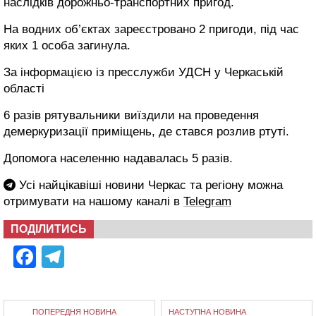
наслідків дорожньо-транспортних пригод.
На водних об’єктах зареєстровано 2 пригоди, під час
яких 1 особа загинула.
За інформацією із пресслужби УДСН у Черкаській
області
6 разів рятувальники виїздили на проведення
демеркуризації приміщень, де стався розлив ртуті.
Допомога населенню надавалась 5 разів.
Усі найцікавіші новини Черкас та регіону можна
отримувати на нашому каналі в
Telegram
ПОДІЛИТИСЬ
Facebook
Telegram
ПОПЕРЕДНЯ НОВИНА
НАСТУПНА НОВИНА