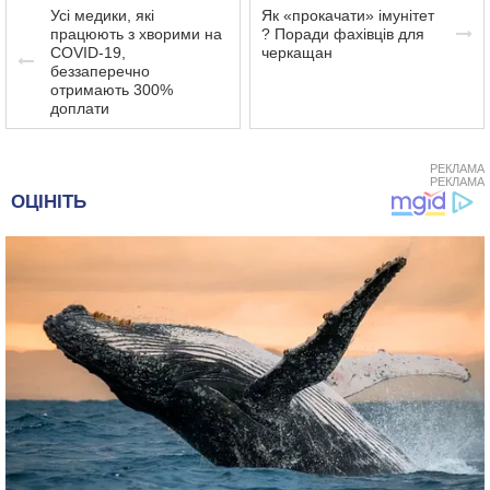
Усі медики, які
Як «прокачати» імунітет
працюють з хворими на
? Поради фахівців для
COVID-19,
черкащан
беззаперечно
отримають 300%
доплати
РЕКЛАМА
РЕКЛАМА