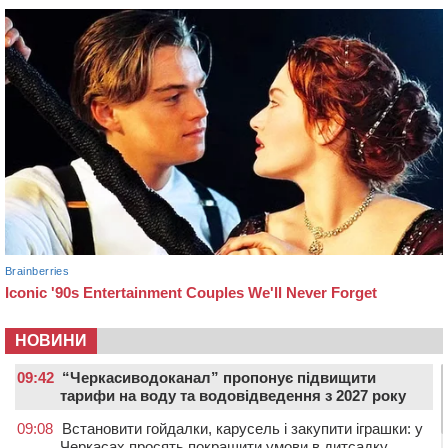
НОВИНИ
09:42
“Черкасиводоканал” пропонує підвищити
тарифи на воду та водовідведення з 2027 року
09:08
Встановити гойдалки, карусель і закупити іграшки: у
Черкасах просять покращити умови в дитсадку