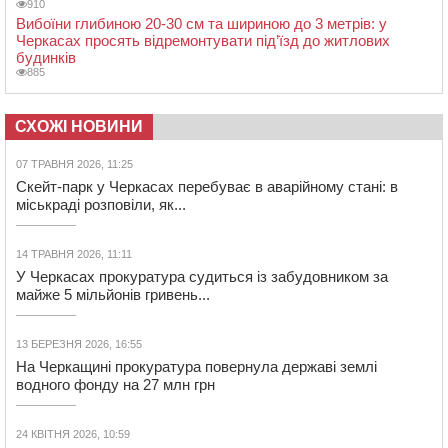
910
Вибоїни глибиною 20-30 см та шириною до 3 метрів: у
Черкасах просять відремонтувати під’їзд до житлових
будинків
885
СХОЖІ НОВИНИ
07 ТРАВНЯ 2026, 11:25
Скейт-парк у Черкасах перебуває в аварійному стані: в
міськраді розповіли, як...
14 ТРАВНЯ 2026, 11:11
У Черкасах прокуратура судиться із забудовником за
майже 5 мільйонів гривень...
13 БЕРЕЗНЯ 2026, 16:55
На Черкащині прокуратура повернула державі землі
водного фонду на 27 млн грн
24 КВІТНЯ 2026, 10:59