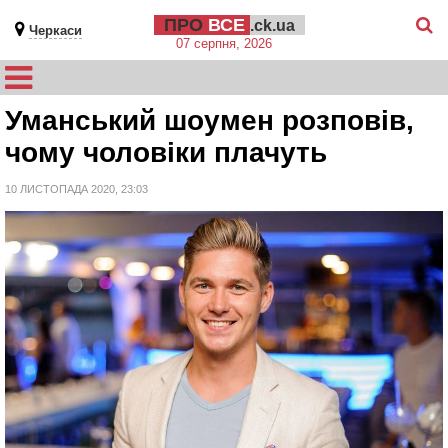
ПРО
ВСЕ
.ck.ua
Черкаси
07 серпня, 2026
Уманський шоумен розповів,
чому чоловіки плачуть
10 ЛИСТОПАДА 2020, 23:03