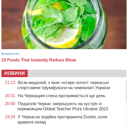
НОВИНИ
21:13
Вісім медалей, з яких чотири золоті: черкаські
спортсмени тріумфували на чемпіонаті України
20:31
На Черкащині спека протримається ще день
20:00
Педагогів Черкас запрошують на зустріч із
переможцем Global Teacher Prize Ukraine 2023
19:24
У Черкасах водійка протаранила Duster, коли
здавала назад