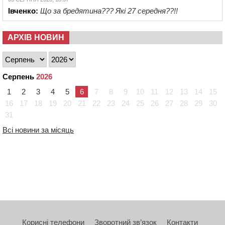
Івченко:
Що за бредятина??? Які 27 середня??!!
АРХІВ НОВИН
Серпень
2026
1
2
3
4
5
6
7
8
9
10
11
12
13
14
15
16
17
18
19
20
21
22
23
24
25
26
27
28
29
30
31
Всі новини за місяць
Корисні телефони
Зворотний зв’язок
Контакти