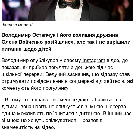
фото з мережі
Володимир Остапчук і його колишня дружина
Олена Войченко розійшлися, але так і не вирішили
питання щодо дітей.
Володимир опублікував у своєму
Instagram
відео, де
показав, як приїхав погуляти з донькою під час
шкільної перерви. Ведучий зазначив, що відразу став
отримувати повідомлення в соцмережі від хейтерів, які
коментують його прогулянку
- В тому то і справа, що мені не дають бачитися з
дітьми, вона навіть не спілкується зі мною. Перерва -
єдина можливість побачитися з дитиною. В інший час
зі мною не хочуть спілкуватися, - розповів
знаменитість на відео.