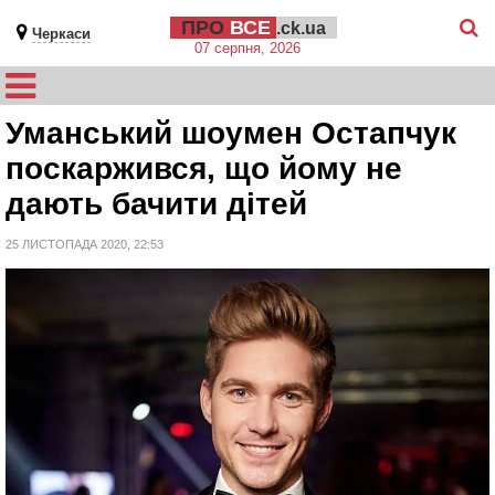
ПРО
ВСЕ
.ck.ua
Черкаси
07 серпня, 2026
Уманський шоумен Остапчук
поскаржився, що йому не
дають бачити дітей
25 ЛИСТОПАДА 2020, 22:53