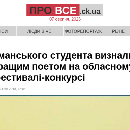
ПРО
ВСЕ
.ck.ua
07 серпня, 2026
НСИ
ЛЮДИ В ЧЕ
ФОТОРЕПОРТАЖ
РІЗНЕ
манського студента визнал
ращим поетом на обласном
естивалі-конкурсі
ВІТНЯ 2018, 18:04