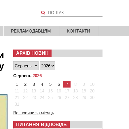
РЕКЛАМОДАВЦЯМ
КОНТАКТИ
и
АРХІВ НОВИН
у
Серпень
2026
1
2
3
4
5
6
7
8
9
10
11
12
13
14
15
16
17
18
19
20
21
22
23
24
25
26
27
28
29
30
31
Всі новини за місяць
ПИТАННЯ-ВІДПОВІДЬ