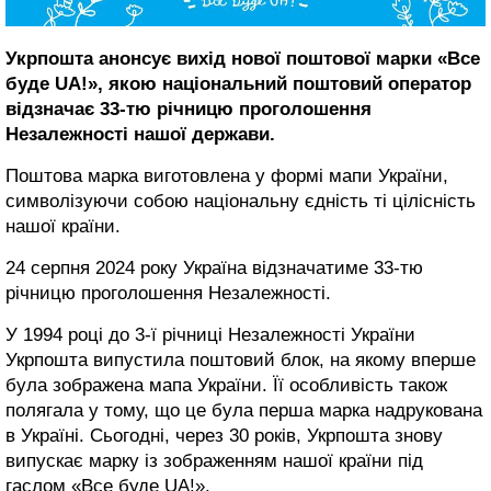
Укрпошта анонсує вихід нової поштової марки «Все
буде UA!», якою національний поштовий оператор
відзначає 33-тю річницю проголошення
Незалежності нашої держави.
Поштова марка виготовлена у формі мапи України,
символізуючи собою національну єдність ті цілісність
нашої країни.
24 серпня 2024 року Україна відзначатиме 33-тю
річницю проголошення Незалежності.
У 1994 році до 3-ї річниці Незалежності України
Укрпошта випустила поштовий блок, на якому вперше
була зображена мапа України. Її особливість також
полягала у тому, що це була перша марка надрукована
в Україні. Сьогодні, через 30 років, Укрпошта знову
випускає марку із зображенням нашої країни під
гаслом «Все буде UA!».