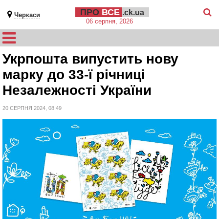
ПРО
ВСЕ
.ck.ua
Черкаси
06 серпня, 2026
Укрпошта випустить нову
марку до 33-ї річниці
Незалежності України
20 СЕРПНЯ 2024, 08:49