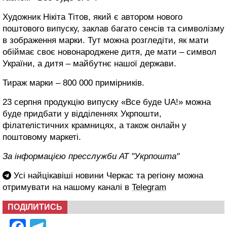
Художник Нікіта Тітов, який є автором нового
поштового випуску, заклав багато сенсів та символізму
в зображення марки. Тут можна розгледіти, як мати
обіймає своє новонароджене дитя, де мати – символ
України, а дитя – майбутнє нашої держави.
Тираж марки – 800 000 примірників.
23 серпня продукцію випуску «Все буде UA!» можна
буде придбати у відділеннях Укрпошти,
філателістичних крамницях, а також онлайн у
поштовому маркеті.
За інформацією пресслужби АТ "Укрпошта"
Усі найцікавіші новини Черкас та регіону можна
отримувати на нашому каналі в
Telegram
ПОДІЛИТИСЬ