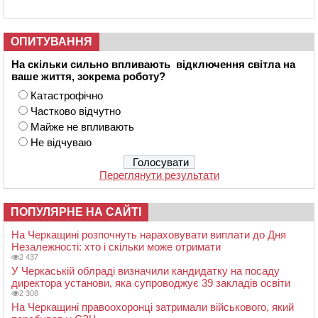
ОПИТУВАННЯ
На скільки сильно впливають відключення світла на
ваше життя, зокрема роботу?
Катастрофічно
Частково відчутно
Майже не впливають
Не відчуваю
Переглянути результати
ПОПУЛЯРНЕ НА САЙТІ
На Черкащині розпочнуть нараховувати виплати до Дня
Незалежності: хто і скільки може отримати
2 437
У Черкаській облраді визначили кандидатку на посаду
директора установи, яка супроводжує 39 закладів освіти
2 308
На Черкащині правоохоронці затримали військового, який