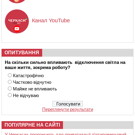
Канал YouTube
ОПИТУВАННЯ
На скільки сильно впливають відключення світла на
ваше життя, зокрема роботу?
Катастрофічно
Частково відчутно
Майже не впливають
Не відчуваю
Переглянути результати
ПОПУЛЯРНЕ НА САЙТІ
У Черкасах пропонують для приватизації п’ятиповерховий