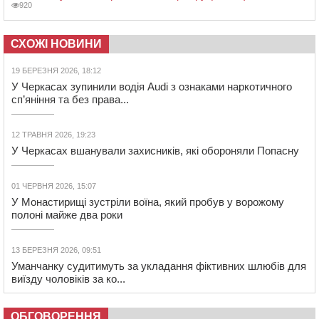
920
СХОЖІ НОВИНИ
19 БЕРЕЗНЯ 2026, 18:12
У Черкасах зупинили водія Audi з ознаками наркотичного
сп’яніння та без права...
12 ТРАВНЯ 2026, 19:23
У Черкасах вшанували захисників, які обороняли Попасну
01 ЧЕРВНЯ 2026, 15:07
У Монастирищі зустріли воїна, який пробув у ворожому
полоні майже два роки
13 БЕРЕЗНЯ 2026, 09:51
Уманчанку судитимуть за укладання фіктивних шлюбів для
виїзду чоловіків за ко...
ОБГОВОРЕННЯ