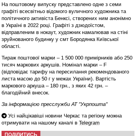
На поштовому випуску представлено одне з семи
графіті всесвітньо відомого вуличного художника та
політичного активіста Бенксі, створених ним анонімно
в Україні в 2022 році. Графіті з дзюдоїстом,
відправленим в нокаут, художник намалював на стіні
зруйнованого будинку у смт Бородянка Київської
області.
Тираж поштової марки – 1 500 000 примірників або 250
тисяч маркових аркушів. Номінал марки – F
(відповідає тарифу на пересилання рекомендованого
листа масою до 50 г у межах України). Вартість
маркового аркуша – 180 грн., з яких 42 грн. –
благодійний внесок.
За інформацією пресслужби АТ "Укрпошта"
Усі найцікавіші новини Черкас та регіону можна
отримувати на нашому каналі в
Telegram
ПОДІЛИТИСЬ