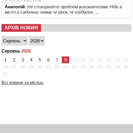
07 СЕРПНЯ 2026, 09:36
Анатолій:
Не створюйте проблем вихователям. Ніде в
місті в садочках немає ні гірок, ні гойдалок, ...
АРХІВ НОВИН
Серпень
2026
1
2
3
4
5
6
7
8
9
10
11
12
13
14
15
16
17
18
19
20
21
22
23
24
25
26
27
28
29
30
31
Всі новини за місяць