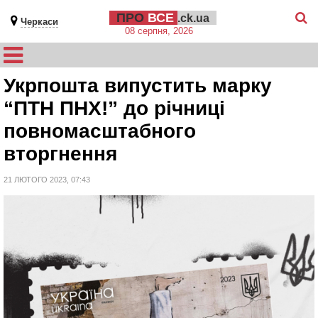
ПРО
ВСЕ
.ck.ua
Черкаси
08 серпня, 2026
Укрпошта випустить марку
“ПТН ПНХ!” до річниці
повномасштабного
вторгнення
21 ЛЮТОГО 2023, 07:43