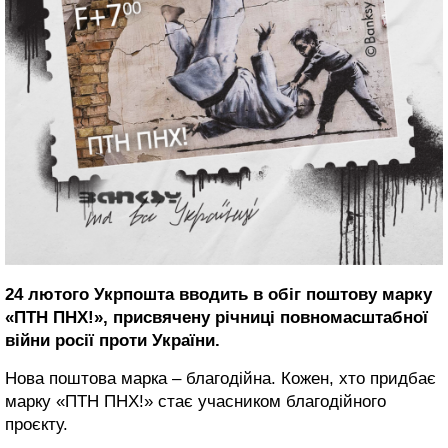
24 лютого Укрпошта вводить в обіг поштову марку
«ПТН ПНХ!», присвячену річниці повномасштабної
війни росії проти України.
Нова поштова марка – благодійна. Кожен, хто придбає
марку «ПТН ПНХ!» стає учасником благодійного
проєкту.