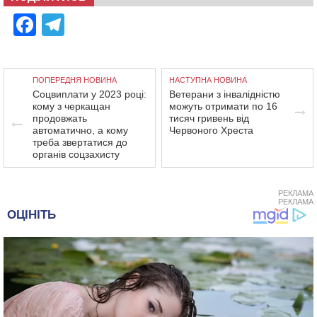
Facebook
Telegram
ПОПЕРЕДНЯ НОВИНА
НАСТУПНА НОВИНА
Соцвиплати у 2023 році:
Ветерани з інвалідністю
кому з черкащан
можуть отримати по 16
продовжать
тисяч гривень від
автоматично, а кому
Червоного Хреста
треба звертатися до
органів соцзахисту
РЕКЛАМА
РЕКЛАМА