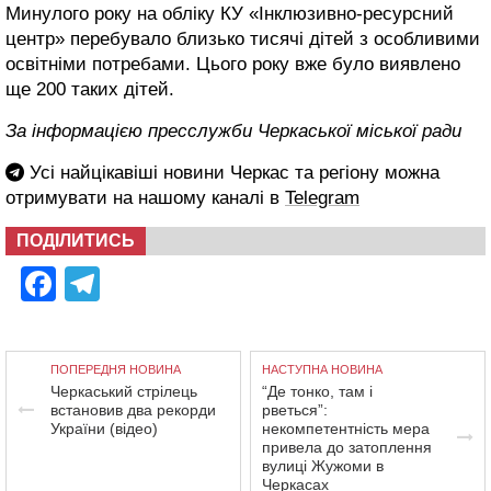
Минулого року на обліку КУ «Інклюзивно-ресурсний
центр» перебувало близько тисячі дітей з особливими
освітніми потребами. Цього року вже було виявлено
ще 200 таких дітей.
За інформацією пресслужби Черкаської міської ради
Усі найцікавіші новини Черкас та регіону можна
отримувати на нашому каналі в
Telegram
ПОДІЛИТИСЬ
Facebook
Telegram
ПОПЕРЕДНЯ НОВИНА
НАСТУПНА НОВИНА
Черкаський стрілець
“Де тонко, там і
встановив два рекорди
рветься”:
України (відео)
некомпетентність мера
привела до затоплення
вулиці Жужоми в
Черкасах