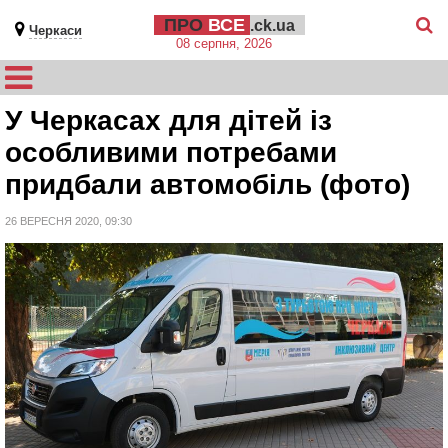
ПРО
ВСЕ
.ck.ua
Черкаси
08 серпня, 2026
У Черкасах для дітей із
особливими потребами
придбали автомобіль (фото)
26 ВЕРЕСНЯ 2020, 09:30