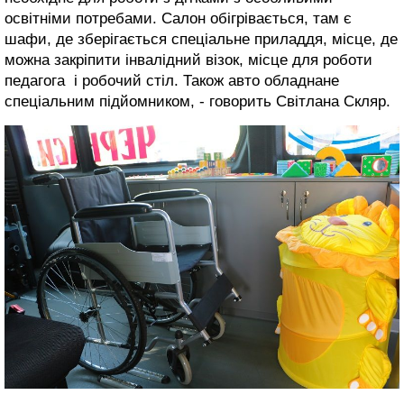
освітніми потребами. Салон обігрівається, там є
шафи, де зберігається спеціальне приладдя, місце, де
можна закріпити інвалідний візок, місце для роботи
педагога і робочий стіл. Також авто обладнане
спеціальним підйомником, - говорить Світлана Cкляр.