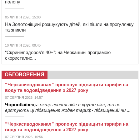
полону
05 ЛИПНЯ 2026, 15:00
На Золотоніщині розшукують дітей, які пішли на прогулянку
та зникли
10 ЛИПНЯ 2026, 09:45
“Скринінг здоров’я 40+”: на Черкащині програмою
скористалис...
ОБГОВОРЕННЯ
“Черкасиводоканал” пропонує підвищити тарифи на
воду та водовідведення з 2027 року
07 СЕРПНЯ 2026, 14:57
Чорнобаївець:
якщо гривня піде в круте піке, то не
врятують ці підвищення жоден тариф- підвищений чи ...
“Черкасиводоканал” пропонує підвищити тарифи на
воду та водовідведення з 2027 року
07 СЕРПНЯ 2026, 10:56