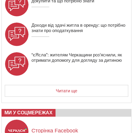
докупити та що потрібно знати
Доходи від здачі житла в оренду: що потрібно
знати про оподаткування
“єЯсла”: жителям Черкащини роз’яснили, як
отримати допомогу для догляду за дитиною
Читати ще
МИ У СОЦМЕРЕЖАХ
Сторінка Facebook