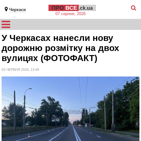
ПРО
ВСЕ
.ck.ua
Черкаси
07 серпня, 2026
У Черкасах нанесли нову
дорожню розмітку на двох
вулицях (ФОТОФАКТ)
03 ЧЕРВНЯ 2026, 13:49