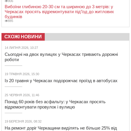
906
Вибоїни глибиною 20-30 см та шириною до 3 метрів: у
Черкасах просять відремонтувати під’їзд до житлових
будинків
885
СХОЖІ НОВИНИ
14 ЛИПНЯ 2026, 10:27
Сьогодні на двох вулицях у Черкасах тривають дорожні
роботи
19 ТРАВНЯ 2026, 15:30
Із 20 травня у Черкасах подорожчає проїзд в автобусах
25 ЧЕРВНЯ 2026, 11:46
Понад 60 років без асфальту: у Черкасах просять
відремонтувати провулок і вулицю
19 БЕРЕЗНЯ 2026, 08:32
На ремонт доріг Черкащини виділять не більше 25% від