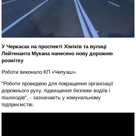
У Черкасах на проспекті Хіміків та вулиці
Лейтенанта Мукана нанесено нову дорожню
розмітку
Роботи виконало КП «Челуаш».
"Роботи проведено для покращення організації
дорожнього руху, підвищення безпеки водіїв і
пішоходів", - зазначають у комунальному
підприємстві.