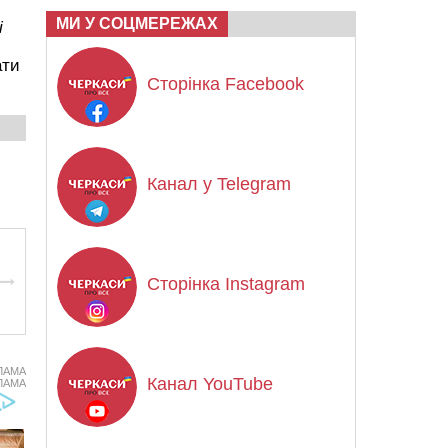
МИ У СОЦМЕРЕЖАХ
і
ати
Сторінка Facebook
Канал у Telegram
Сторінка Instagram
ЛАМА
Канал YouTube
ЛАМА