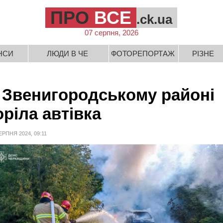
ПРО
ВСЕ
.ck.ua
07 серпня, 2026
НСИ
ЛЮДИ В ЧЕ
ФОТОРЕПОРТАЖ
РІЗНЕ
 Звенигородському районі
оріла автівка
ЕРПНЯ 2024, 09:11