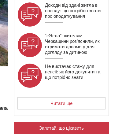
Доходи від здачі житла в
оренду: що потрібно знати
про оподаткування
“єЯсла”: жителям
Черкащини роз’яснили, як
отримати допомогу для
догляду за дитиною
Не вистачає стажу для
пенсії: як його докупити та
що потрібно знати
Читати ще
ела
Запитай, що цікавить