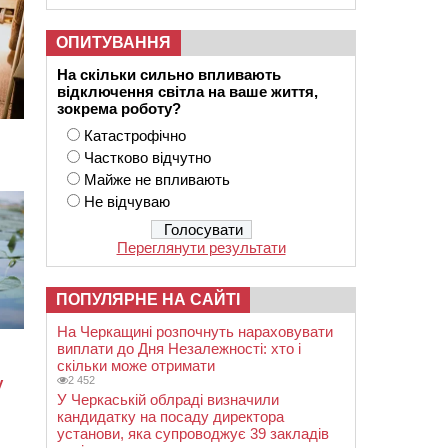
ОПИТУВАННЯ
На скільки сильно впливають
відключення світла на ваше життя,
зокрема роботу?
Катастрофічно
Частково відчутно
Майже не впливають
Не відчуваю
Переглянути результати
ПОПУЛЯРНЕ НА САЙТІ
На Черкащині розпочнуть нараховувати
виплати до Дня Незалежності: хто і
скільки може отримати
2 452
У Черкаській облраді визначили
кандидатку на посаду директора
установи, яка супроводжує 39 закладів