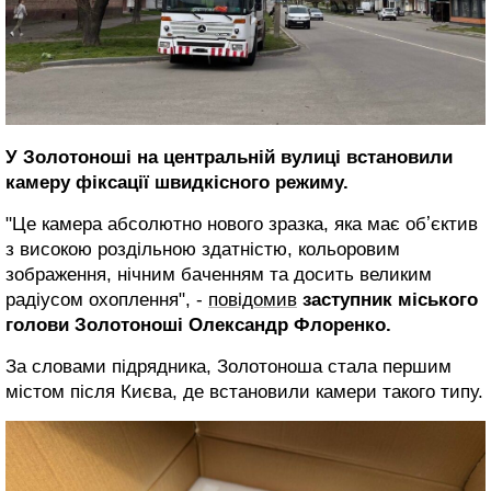
У Золотоноші на центральній вулиці встановили
камеру фіксації швидкісного режиму.
"Це камера абсолютно нового зразка, яка має обʼєктив
з високою роздільною здатністю, кольоровим
зображення, нічним баченням та досить великим
радіусом охоплення", -
повідомив
заступник міського
голови Золотоноші Олександр Флоренко.
За словами підрядника, Золотоноша стала першим
містом після Києва, де встановили камери такого типу.