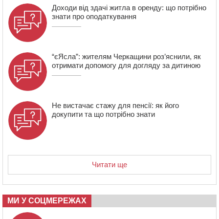
Доходи від здачі житла в оренду: що потрібно
заходи
знати про оподаткування
18:07
Боксерка з Черкащини готується до чемпіонату
Європи серед молоді
“єЯсла”: жителям Черкащини роз’яснили, як
отримати допомогу для догляду за дитиною
Не вистачає стажу для пенсії: як його
докупити та що потрібно знати
Читати ще
МИ У СОЦМЕРЕЖАХ