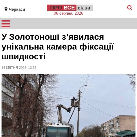
ПРО
ВСЕ
.ck.ua
Черкаси
06 серпня, 2026
У Золотоноші зʼявилася
унікальна камера фіксації
швидкості
16 КВІТНЯ 2025, 13:36