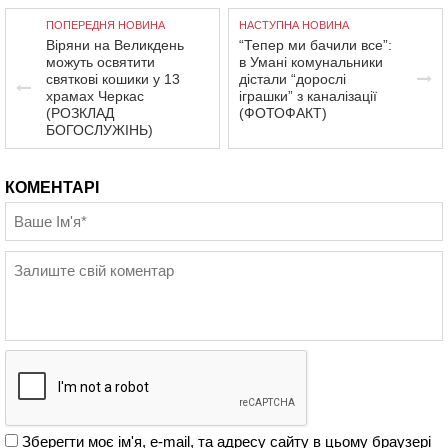
ПОПЕРЕДНЯ НОВИНА
НАСТУПНА НОВИНА
Віряни на Великдень
“Тепер ми бачили все”:
можуть освятити
в Умані комунальники
святкові кошики у 13
дістали “дорослі
храмах Черкас
іграшки” з каналізації
(РОЗКЛАД
(ФОТОФАКТ)
БОГОСЛУЖІНЬ)
КОМЕНТАРІ
Зберегти моє ім'я, e-mail, та адресу сайту в цьому браузері