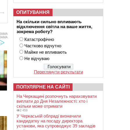
ОПИТУВАННЯ
На скільки сильно впливають
відключення світла на ваше життя,
зокрема роботу?
ЛАМА
ЛАМА
Катастрофічно
Частково відчутно
Майже не впливають
Не відчуваю
Переглянути результати
ПОПУЛЯРНЕ НА САЙТІ
На Черкащині розпочнуть нараховувати
виплати до Дня Незалежності: хто і
скільки може отримати
2 459
У Черкаській облраді визначили
кандидатку на посаду директора
установи, яка супроводжує 39 закладів