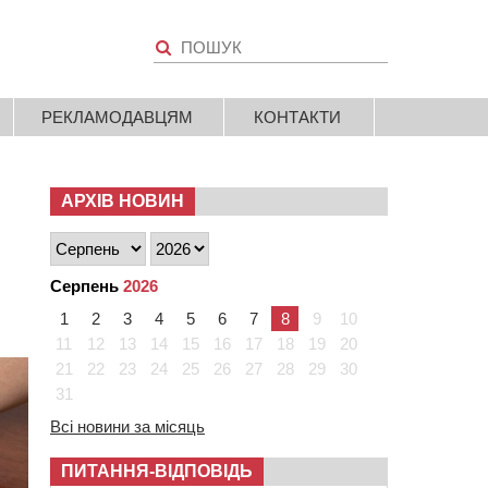
РЕКЛАМОДАВЦЯМ
КОНТАКТИ
АРХІВ НОВИН
Серпень
2026
1
2
3
4
5
6
7
8
9
10
11
12
13
14
15
16
17
18
19
20
21
22
23
24
25
26
27
28
29
30
31
Всі новини за місяць
ПИТАННЯ-ВІДПОВІДЬ