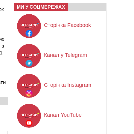
МИ У СОЦМЕРЕЖАХ
ок
Сторінка Facebook
ою
 з
1
Канал у Telegram
ати
Сторінка Instagram
Канал YouTube