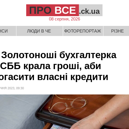
ПРО
ВСЕ
.ck.ua
08 серпня, 2026
НСИ
ЛЮДИ В ЧЕ
ФОТОРЕПОРТАЖ
РІЗНЕ
 Золотоноші бухгалтерка
СББ крала гроші, аби
огасити власні кредити
ІЧНЯ 2023, 09:30