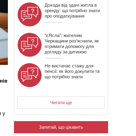
Доходи від здачі житла в
оренду: що потрібно знати
про оподаткування
“єЯсла”: жителям
Черкащини роз’яснили, як
отримати допомогу для
догляду за дитиною
Не вистачає стажу для
пенсії: як його докупити та
що потрібно знати
нів
Читати ще
 у
Запитай, що цікавить