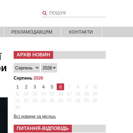
РЕКЛАМОДАВЦЯМ
КОНТАКТИ
ї
АРХІВ НОВИН
ри
Серпень
2026
1
2
3
4
5
6
7
8
9
10
11
12
13
14
15
16
17
18
19
20
21
22
23
24
25
26
27
28
29
30
31
Всі новини за місяць
ПИТАННЯ-ВІДПОВІДЬ