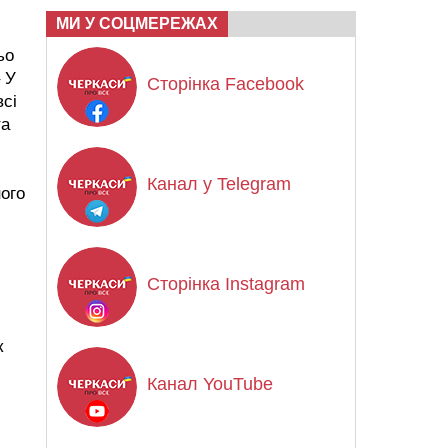
МИ У СОЦМЕРЕЖАХ
ьо
 У
Сторінка Facebook
всі
та
Канал у Telegram
ного
Сторінка Instagram
к
Канал YouTube