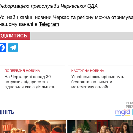
 інформацією пресслужби Черкаської ОДА
сі найцікавіші новини Черкас та регіону можна отримув
 нашому каналі в
Telegram
ОДІЛИТИСЬ
Facebook
Telegram
ПОПЕРЕДНЯ НОВИНА
НАСТУПНА НОВИНА
На Черкащині понад 30
Українські школярі зможуть
потужних підприємств
безкоштовно вивчати
відновили свою діяльність
математику онлайн
РЕК
РЕК