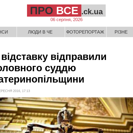
ПРО
ВСЕ
.ck.ua
06 серпня, 2026
НСИ
ЛЮДИ В ЧЕ
ФОТОРЕПОРТАЖ
РІЗНЕ
 відставку відправили
оловного суддю
атеринопільщини
ЕРЕСНЯ 2016, 17:13