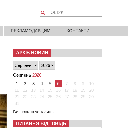
РЕКЛАМОДАВЦЯМ
КОНТАКТИ
АРХІВ НОВИН
Серпень
2026
1
2
3
4
5
6
7
8
9
10
11
12
13
14
15
16
17
18
19
20
21
22
23
24
25
26
27
28
29
30
31
Всі новини за місяць
ПИТАННЯ-ВІДПОВІДЬ