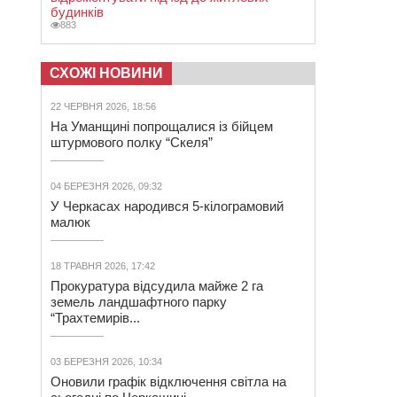
будинків
883
СХОЖІ НОВИНИ
22 ЧЕРВНЯ 2026, 18:56
На Уманщині попрощалися із бійцем
штурмового полку “Скеля”
04 БЕРЕЗНЯ 2026, 09:32
У Черкасах народився 5-кілограмовий
малюк
18 ТРАВНЯ 2026, 17:42
Прокуратура відсудила майже 2 га
земель ландшафтного парку
“Трахтемирів...
03 БЕРЕЗНЯ 2026, 10:34
Оновили графік відключення світла на