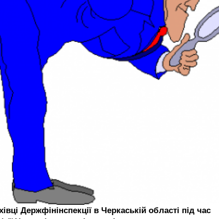
івці Держфінінспекції в Черкаській області під час