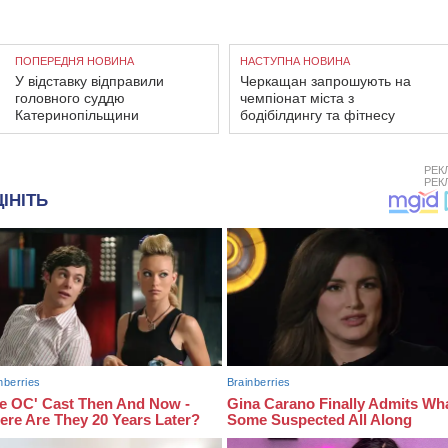
ПОПЕРЕДНЯ НОВИНА
НАСТУПНА НОВИНА
У відставку відправили
Черкащан запрошують на
головного суддю
чемпіонат міста з
Катеринопільщини
бодібілдингу та фітнесу
РЕК
РЕК