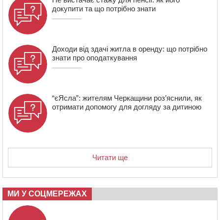
захисник зі Сміли
докупити та що потрібно знати
Доходи від здачі житла в оренду: що потрібно
знати про оподаткування
“єЯсла”: жителям Черкащини роз’яснили, як
отримати допомогу для догляду за дитиною
Читати ще
МИ У СОЦМЕРЕЖАХ