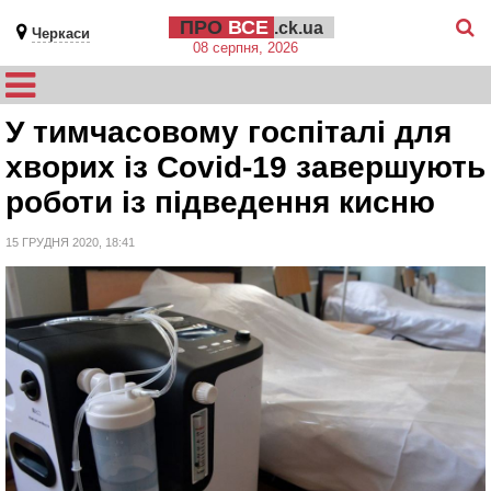
ПРО
ВСЕ
.ck.ua
Черкаси
08 серпня, 2026
У тимчасовому госпіталі для
хворих із Covid-19 завершують
роботи із підведення кисню
15 ГРУДНЯ 2020, 18:41