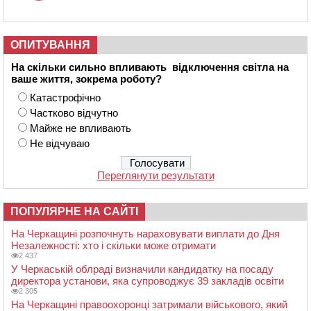
ОПИТУВАННЯ
На скільки сильно впливають відключення світла на
ваше життя, зокрема роботу?
Катастрофічно
Частково відчутно
Майже не впливають
Не відчуваю
Переглянути результати
ПОПУЛЯРНЕ НА САЙТІ
На Черкащині розпочнуть нараховувати виплати до Дня
Незалежності: хто і скільки може отримати
2 437
У Черкаській облраді визначили кандидатку на посаду
директора установи, яка супроводжує 39 закладів освіти
2 305
На Черкащині правоохоронці затримали військового, який