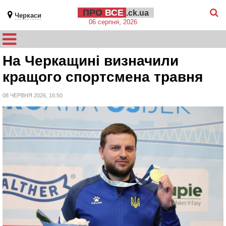
ПРО
ВСЕ
.ck.ua
Черкаси
06 серпня, 2026
На Черкащині визначили
кращого спортсмена травня
08 ЧЕРВНЯ 2026, 16:50