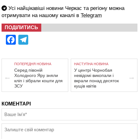
Усі найцікавіші новини Черкас та регіону можна
отримувати на нашому каналі в
Telegram
ПОДІЛИТИСЬ
Facebook
Telegram
ПОПЕРЕДНЯ НОВИНА
НАСТУПНА НОВИНА
Серед півоній
У центрі Чорнобая
Холодного Яру зняли
невідомі викопали і
кліп і зібрали кошти для
вкрали понад десяток
ЗСУ
кущів квітів
КОМЕНТАРІ