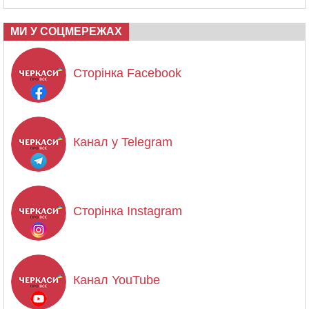
МИ У СОЦМЕРЕЖАХ
Сторінка Facebook
Канал у Telegram
Сторінка Instagram
Канал YouTube