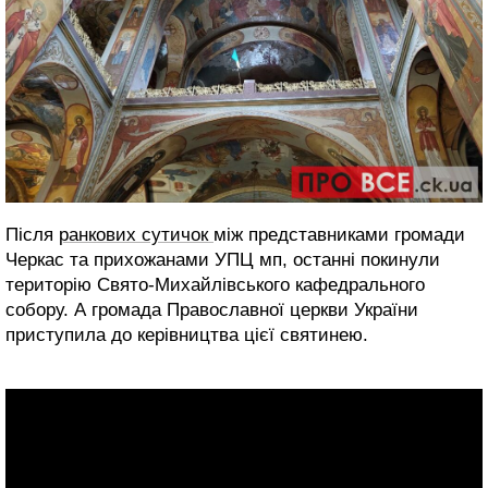
Після
ранкових сутичок
між представниками громади
Черкас та прихожанами УПЦ мп, останні покинули
територію Свято-Михайлівського кафедрального
собору. А громада Православної церкви України
приступила до керівництва цієї святинею.