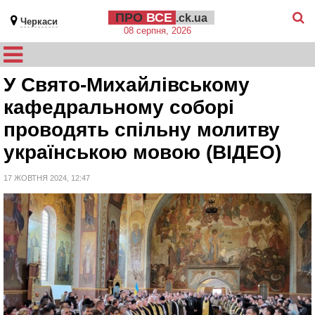
ПРО
ВСЕ
.ck.ua
Черкаси
08 серпня, 2026
У Свято-Михайлівському
кафедральному соборі
проводять спільну молитву
українською мовою (ВІДЕО)
17 ЖОВТНЯ 2024, 12:47