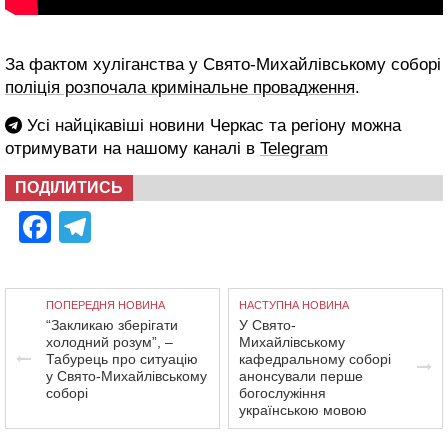
За фактом хуліганства у Свято-Михайлівському соборі
поліція розпочала кримінальне провадження
.
Усі найцікавіші новини Черкас та регіону можна
отримувати на нашому каналі в
Telegram
ПОДІЛИТИСЬ
Facebook
Telegram
ПОПЕРЕДНЯ НОВИНА
НАСТУПНА НОВИНА
“Закликаю зберігати
У Свято-
холодний розум”, –
Михайлівському
Табурець про ситуацію
кафедральному соборі
у Свято-Михайлівському
анонсували перше
соборі
богослужіння
українською мовою