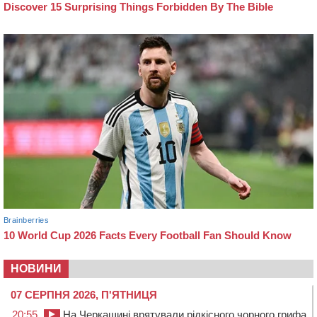
НОВИНИ
07 СЕРПНЯ 2026, П'ЯТНИЦЯ
20:55
На Черкащині врятували рідкісного чорного грифа