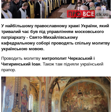
У найбільшому православному храмі України, який
тривалий час був під управлінням московського
патріархату - Свято-Михайлівському
кафедральному соборі проводять спільну молитву
українською мовою.
Проводить молитву
митрополит Черкаський і
Чигиринський Іоан
. Також там підняли український
прапор.