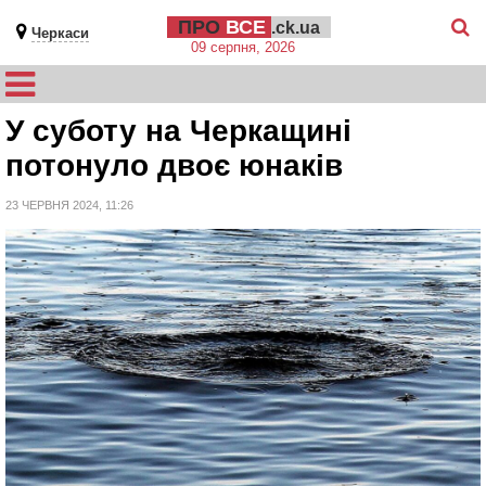
ПРО
ВСЕ
.ck.ua
Черкаси
09 серпня, 2026
У суботу на Черкащині
потонуло двоє юнаків
23 ЧЕРВНЯ 2024, 11:26