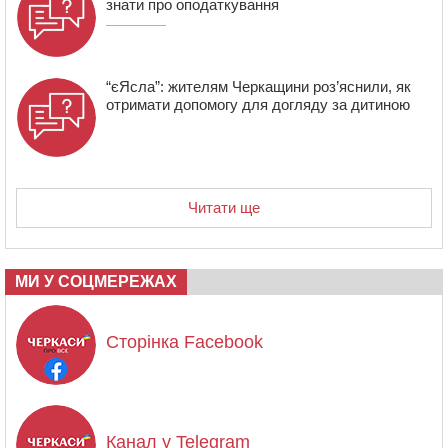
знати про оподаткування
“єЯсла”: жителям Черкащини роз’яснили, як
отримати допомогу для догляду за дитиною
Читати ще
МИ У СОЦМЕРЕЖАХ
Сторінка Facebook
Канал у Telegram