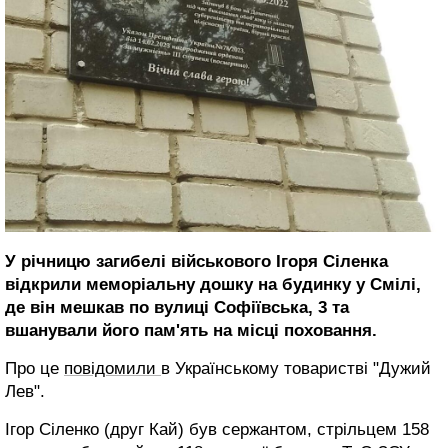
У річницю загибелі військового Ігоря Сіленка
відкрили меморіальну дошку на будинку у Смілі,
де він мешкав по вулиці Софіївська, 3 та
вшанували його пам'ять на місці поховання.
Про це
повідомили
в Українському товаристві "Дужий
Лев".
Ігор Сіленко (друг Кай) був сержантом, стрільцем 158