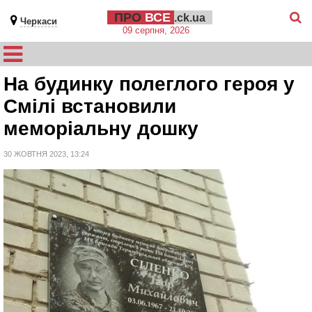
ПРО
ВСЕ
.ck.ua
Черкаси
09 серпня, 2026
На будинку полеглого героя у
Смілі встановили
меморіальну дошку
30 ЖОВТНЯ 2023, 13:24