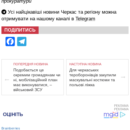
прокуратури
Усі найцікавіші новини Черкас та регіону можна
отримувати на нашому каналі в
Telegram
ПОДІЛИТИСЬ
Facebook
Telegram
ПОПЕРЕДНЯ НОВИНА
НАСТУПНА НОВИНА
Подобається це
Для черкаських
окремим громадянам чи
тероборонівців закупили
ні, мобілізаційний план
маскувальні костюми та
має виконуватися, –
польові ліжка
військовий ЗСУ
РЕКЛАМА
РЕКЛАМА