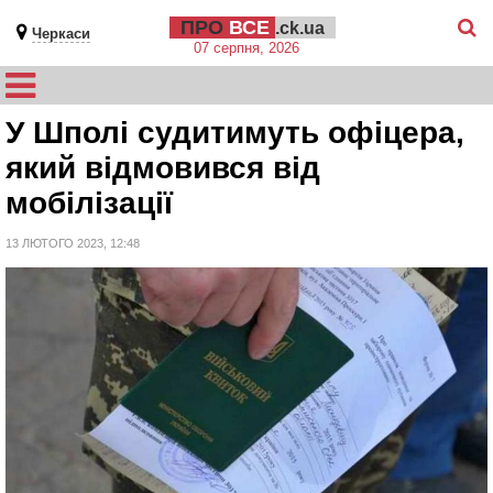
ПРО
ВСЕ
.ck.ua
Черкаси
07 серпня, 2026
У Шполі судитимуть офіцера,
який відмовився від
мобілізації
13 ЛЮТОГО 2023, 12:48