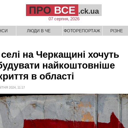
ПРО
ВСЕ
.ck.ua
07 серпня, 2026
НСИ
ЛЮДИ В ЧЕ
ФОТОРЕПОРТАЖ
РІЗНЕ
 селі на Черкащині хочуть
будувати найкоштовніше
криття в області
ВІТНЯ 2024, 11:17