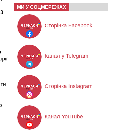
МИ У СОЦМЕРЕЖАХ
63
Сторінка Facebook
а
Канал у Telegram
орії
ити
Сторінка Instagram
о
Канал YouTube