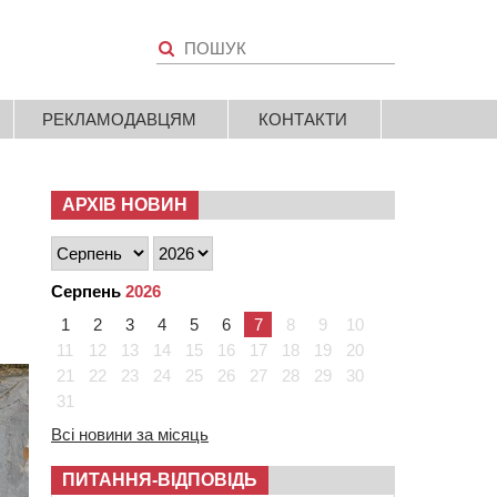
РЕКЛАМОДАВЦЯМ
КОНТАКТИ
АРХІВ НОВИН
Серпень
2026
1
2
3
4
5
6
7
8
9
10
11
12
13
14
15
16
17
18
19
20
21
22
23
24
25
26
27
28
29
30
31
Всі новини за місяць
ПИТАННЯ-ВІДПОВІДЬ