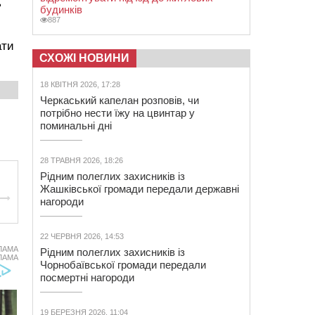
ь
будинків
887
ати
СХОЖІ НОВИНИ
18 КВІТНЯ 2026, 17:28
Черкаський капелан розповів, чи
потрібно нести їжу на цвинтар у
поминальні дні
28 ТРАВНЯ 2026, 18:26
Рідним полеглих захисників із
Жашківської громади передали державні
нагороди
22 ЧЕРВНЯ 2026, 14:53
ЛАМА
Рідним полеглих захисників із
ЛАМА
Чорнобаївської громади передали
посмертні нагороди
19 БЕРЕЗНЯ 2026, 11:04