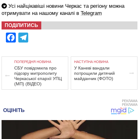
Усі найцікавіші новини Черкас та регіону можна
отримувати на нашому каналі в
Telegram
ПОДІЛИТИСЬ
Facebook
Telegram
ПОПЕРЕДНЯ НОВИНА
НАСТУПНА НОВИНА
СБУ повідомила про
У Каневі вандали
підозру митрополиту
потрощили дитячий
Черкаської єпархії УПЦ
майданчик (ФОТО)
(МП) (ВІДЕО)
РЕКЛАМА
РЕКЛАМА