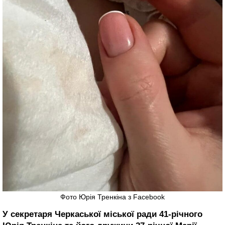
Фото Юрія Тренкіна з Facebook
У секретаря Черкаської міської ради 41-річного