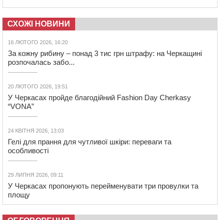
СХОЖІ НОВИНИ
16 ЛЮТОГО 2026, 16:20
За кожну рибину – понад 3 тис грн штрафу: на Черкащині
розпочалась забо...
20 ЛЮТОГО 2026, 19:51
У Черкасах пройде благодійний Fashion Day Cherkasy
“VONA”
24 КВІТНЯ 2026, 13:03
Гелі для прання для чутливої шкіри: переваги та
особливості
29 ЛИПНЯ 2026, 09:11
У Черкасах пропонують перейменувати три провулки та
площу