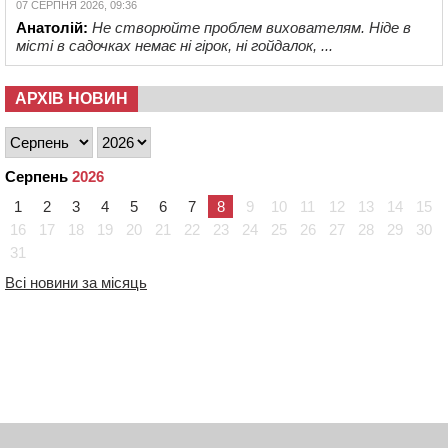
07 СЕРПНЯ 2026, 09:36
Анатолій:
Не створюйте проблем вихователям. Ніде в
місті в садочках немає ні гірок, ні гойдалок, ...
АРХІВ НОВИН
Серпень
2026
1
2
3
4
5
6
7
8
9
10
11
12
13
14
15
16
17
18
19
20
21
22
23
24
25
26
27
28
29
30
31
Всі новини за місяць