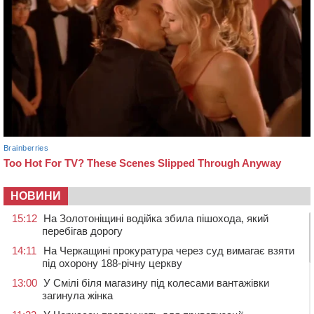
НОВИНИ
15:12
На Золотоніщині водійка збила пішохода, який
перебігав дорогу
14:11
На Черкащині прокуратура через суд вимагає взяти
під охорону 188-річну церкву
13:00
У Смілі біля магазину під колесами вантажівки
загинула жінка