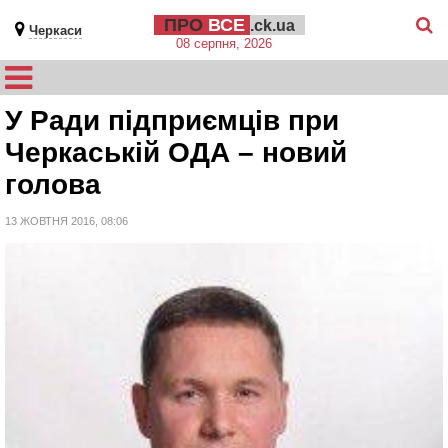
ПРО
ВСЕ
.ck.ua
Черкаси
08 серпня, 2026
У Ради підприємців при
Черкаській ОДА – новий
голова
13 ЖОВТНЯ 2016, 08:06