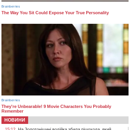
НОВИНИ
15:12
На Золотоніщині водійка збила пішохода, який