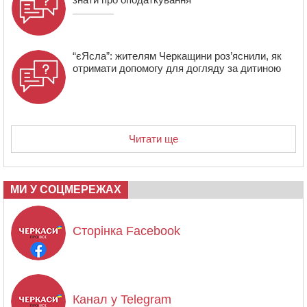
“єЯсла”: жителям Черкащини роз’яснили, як
отримати допомогу для догляду за дитиною
Читати ще
МИ У СОЦМЕРЕЖАХ
Сторінка Facebook
Канал у Telegram