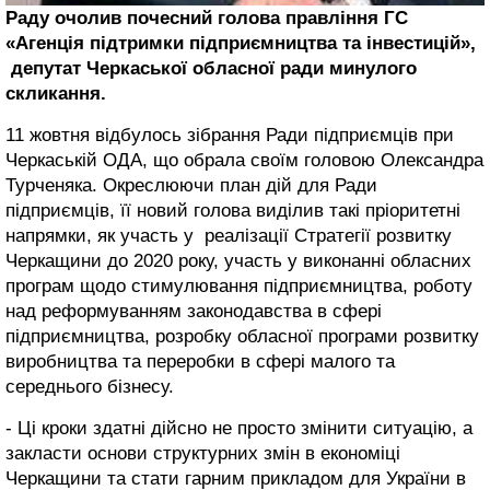
Раду очолив почесний голова правління ГС
«Агенція підтримки підприємництва та інвестицій»,
депутат Черкаської обласної ради минулого
скликання.
11 жовтня відбулось зібрання Ради підприємців при
Черкаській ОДА, що обрала своїм головою Олександра
Турченяка. Окреслюючи план дій для Ради
підприємців, її новий голова виділив такі пріоритетні
напрямки, як участь у реалізації Стратегії розвитку
Черкащини до 2020 року, участь у виконанні обласних
програм щодо стимулювання підприємництва, роботу
над реформуванням законодавства в сфері
підприємництва, розробку обласної програми розвитку
виробництва та переробки в сфері малого та
середнього бізнесу.
- Ці кроки здатні дійсно не просто змінити ситуацію, а
закласти основи структурних змін в економіці
Черкащини та стати гарним прикладом для України в