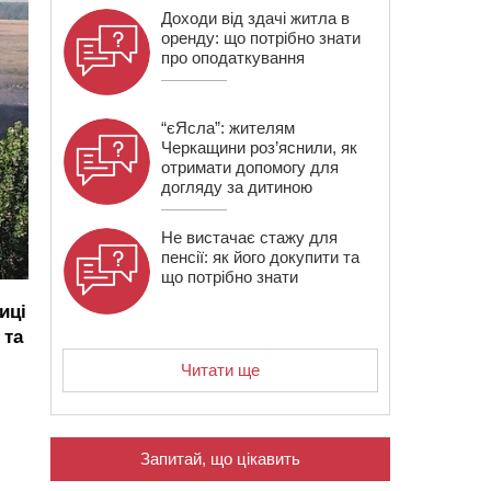
Доходи від здачі житла в
оренду: що потрібно знати
про оподаткування
“єЯсла”: жителям
Черкащини роз’яснили, як
отримати допомогу для
догляду за дитиною
Не вистачає стажу для
пенсії: як його докупити та
що потрібно знати
иці
 та
Читати ще
Запитай, що цікавить