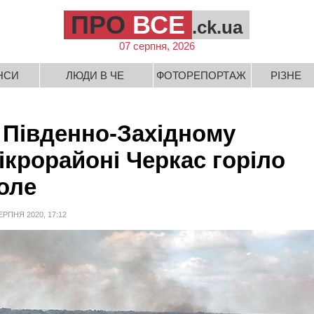
ПРО
ВСЕ
.ck.ua
07 серпня, 2026
НСИ
ЛЮДИ В ЧЕ
ФОТОРЕПОРТАЖ
РІЗНЕ
 Південно-Західному
ікрорайоні Черкас горіло
оле
ЕРПНЯ 2020, 17:12