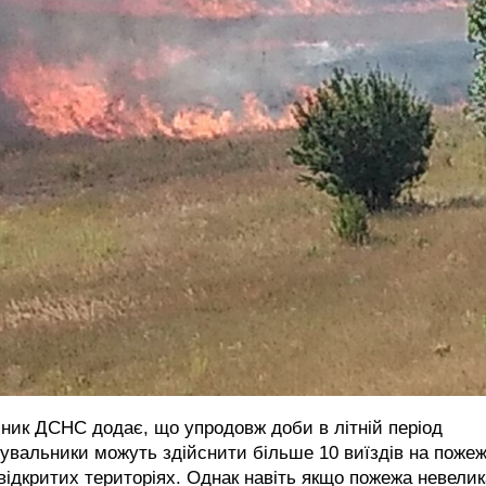
ник ДСНС додає, що упродовж доби в літній період
увальники можуть здійснити більше 10 виїздів на пожеж
відкритих територіях. Однак навіть якщо пожежа невелик