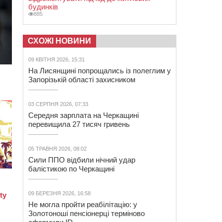
будинків
885
СХОЖІ НОВИНИ
09 КВІТНЯ 2026, 15:31
На Лисянщині попрощались із полеглим у
Запорізькій області захисником
03 СЕРПНЯ 2026, 07:33
Середня зарплата на Черкащині
перевищила 27 тисяч гривень
05 ТРАВНЯ 2026, 08:02
Сили ППО відбили нічний удар
балістикою по Черкащині
09 БЕРЕЗНЯ 2026, 16:58
Не могла пройти реабілітацію: у
Золотоноші пенсіонерці терміново