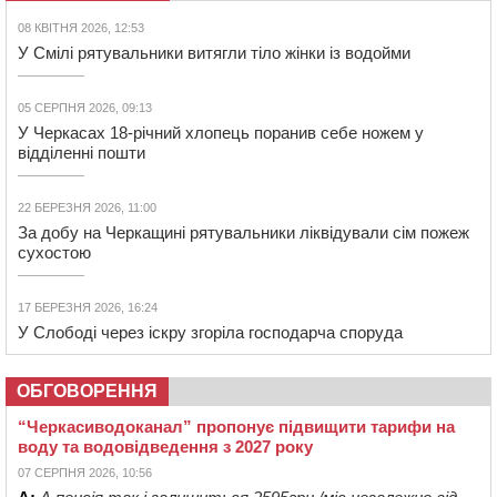
08 КВІТНЯ 2026, 12:53
У Смілі рятувальники витягли тіло жінки із водойми
05 СЕРПНЯ 2026, 09:13
У Черкасах 18-річний хлопець поранив себе ножем у
відділенні пошти
22 БЕРЕЗНЯ 2026, 11:00
За добу на Черкащині рятувальники ліквідували сім пожеж
сухостою
17 БЕРЕЗНЯ 2026, 16:24
У Слободі через іскру згоріла господарча споруда
ОБГОВОРЕННЯ
“Черкасиводоканал” пропонує підвищити тарифи на
воду та водовідведення з 2027 року
07 СЕРПНЯ 2026, 10:56