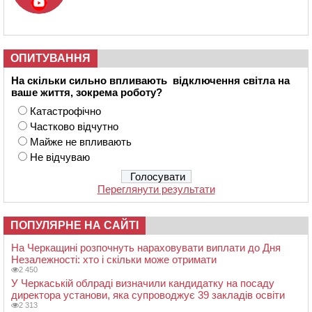
ОПИТУВАННЯ
На скільки сильно впливають відключення світла на
ваше життя, зокрема роботу?
Катастрофічно
Частково відчутно
Майже не впливають
Не відчуваю
Переглянути результати
ПОПУЛЯРНЕ НА САЙТІ
На Черкащині розпочнуть нараховувати виплати до Дня
Незалежності: хто і скільки може отримати
2 450
У Черкаській облраді визначили кандидатку на посаду
директора установи, яка супроводжує 39 закладів освіти
2 313