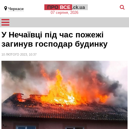
ПРО
ВСЕ
.ck.ua
Черкаси
07 серпня, 2026
У Нечаївці під час пожежі
загинув господар будинку
10 ЛЮТОГО 2023, 10:37