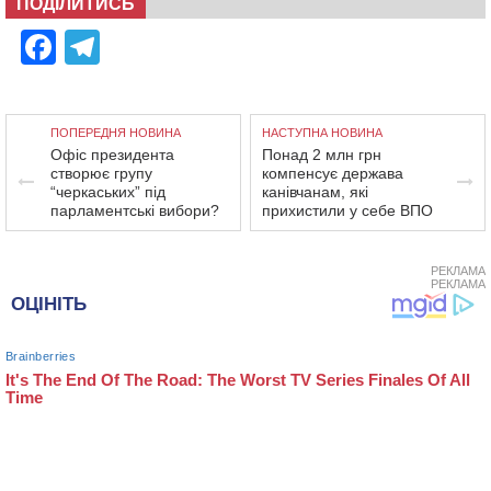
ПОДІЛИТИСЬ
Facebook
Telegram
ПОПЕРЕДНЯ НОВИНА
НАСТУПНА НОВИНА
Офіс президента
Понад 2 млн грн
створює групу
компенсує держава
“черкаських” під
канівчанам, які
парламентські вибори?
прихистили у себе ВПО
РЕКЛАМА
РЕКЛАМА