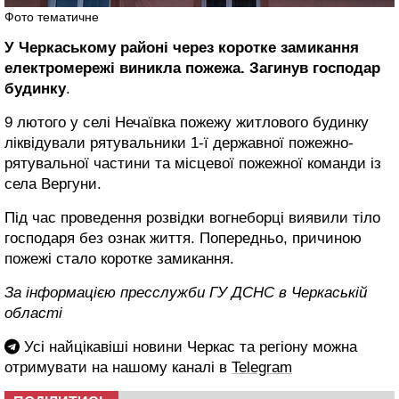
Фото тематичне
У Черкаському районі через коротке замикання
електромережі виникла пожежа. Загинув господар
будинку
.
9 лютого у селі Нечаївка пожежу житлового будинку
ліквідували рятувальники 1-ї державної пожежно-
рятувальної частини та місцевої пожежної команди із
села Вергуни.
Під час проведення розвідки вогнеборці виявили тіло
господаря без ознак життя. Попередньо, причиною
пожежі стало коротке замикання.
За інформацією пресслужби ГУ ДСНС в Черкаській
області
Усі найцікавіші новини Черкас та регіону можна
отримувати на нашому каналі в
Telegram