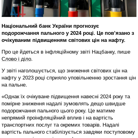
Національний банк України прогнозує
подорожчання пального у 2024 році. Це пов’язано з
очікуваним підвищенням світових цін на нафту.
Про це йдеться в інфляційному звіті Нацбанку, пише
Слово і діло
.
У звіті наголошується, що зниження світових цін на
нафту у 2023 році сприяло уповільненню зростання цін
на пальне.
«Однак їх очікуване підвищення навесні 2024 року та
помірне зниження надалі зумовлять дещо швидше
подорожчання пального цього року. Це матиме
непрямий проінфляційний вплив і на вартість
транспортних послуг та окремих товарів. Надалі
вартість пального стабілізується завдяки поступовому