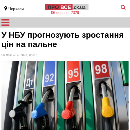
ПРО
ВСЕ
.ck.ua
Черкаси
06 серпня, 2026
У НБУ прогнозують зростання
цін на пальне
05 ЛЮТОГО 2024, 08:57