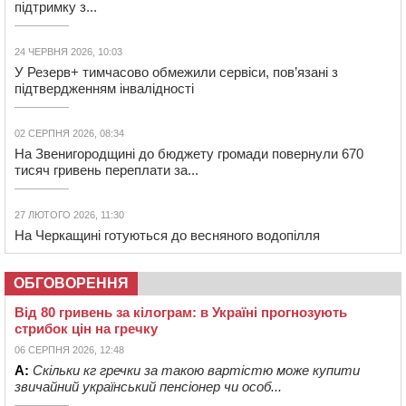
підтримку з...
24 ЧЕРВНЯ 2026, 10:03
У Резерв+ тимчасово обмежили сервіси, пов’язані з
підтвердженням інвалідності
02 СЕРПНЯ 2026, 08:34
На Звенигородщині до бюджету громади повернули 670
тисяч гривень переплати за...
27 ЛЮТОГО 2026, 11:30
На Черкащині готуються до весняного водопілля
ОБГОВОРЕННЯ
Від 80 гривень за кілограм: в Україні прогнозують
стрибок цін на гречку
06 СЕРПНЯ 2026, 12:48
А:
Скільки кг гречки за такою вартістю може купити
звичайний український пенсіонер чи особ...