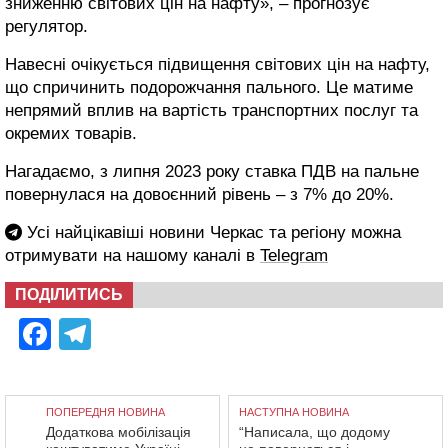
зниженню світових цін на нафту», – прогнозує
регулятор.
Навесні очікується підвищення світових цін на нафту,
що спричинить подорожчання пального. Це матиме
непрямий вплив на вартість транспортних послуг та
окремих товарів.
Нагадаємо, з липня 2023 року ставка ПДВ на пальне
повернулася на довоєнний рівень – з 7% до 20%.
Усі найцікавіші новини Черкас та регіону можна
отримувати на нашому каналі в
Telegram
ПОДІЛИТИСЬ
Facebook
Telegram
ПОПЕРЕДНЯ НОВИНА
НАСТУПНА НОВИНА
Додаткова мобілізація
“Написала, що додому