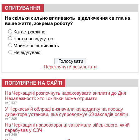
ОПИТУВАННЯ
На скільки сильно впливають відключення світла на
ваше життя, зокрема роботу?
Катастрофічно
Частково відчутно
Майже не впливають
Не відчуваю
Переглянути результати
ПОПУЛЯРНЕ НА САЙТІ
На Черкащині розпочнуть нараховувати виплати до Дня
Незалежності: хто і скільки може отримати
2 437
У Черкаській облраді визначили кандидатку на посаду
директора установи, яка супроводжує 39 закладів освіти
2 305
На Черкащині правоохоронці затримали військового, який
перебував у СЗЧ
1 349