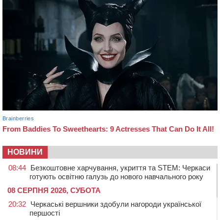
НОВИНИ
08:44
Безкоштовне харчування, укриття та STEM: Черкаси
готують освітню галузь до нового навчального року
08 СЕРПНЯ 2026, СУБОТА
20:32
Черкаські вершники здобули нагороди української
першості