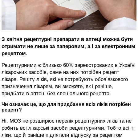
З квітня рецептурні препарати в аптеці можна бути
отримати не лише за паперовим, а і за електронним
рецептом.
Рецептурними є близько 60% зареєстрованих в Україні
лікарських засобів, саме на них потрібен рецепт
лікаря. Решту ліків, які не потребують обовʼязкового
призначення лікарем, ви зможете, як і раніше,
придбати в аптеці без спеціального рецепта.
Чи означає це, що для придбання всіх ліків потрібен
рецепт?
Ні, МОЗ не розширює перелік рецептурних ліків та не
робить всі лікарські засоби рецептурними. Тобто всі ті
ліки, що й раніше підлягали відпуску за рецептом