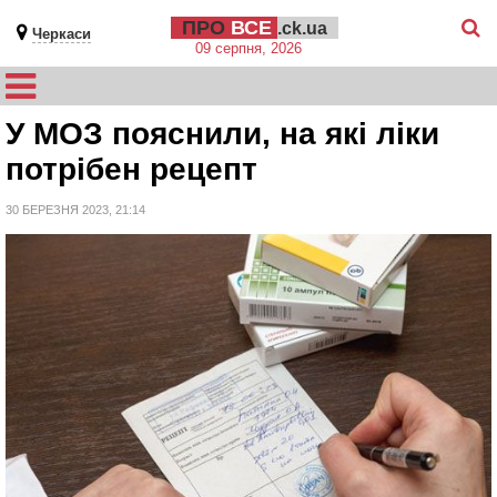
ПРО
ВСЕ
.ck.ua
Черкаси
09 серпня, 2026
У МОЗ пояснили, на які ліки
потрібен рецепт
30 БЕРЕЗНЯ 2023, 21:14