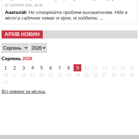
07 СЕРПНЯ 2026, 09:36
Анатолій:
Не створюйте проблем вихователям. Ніде в
місті в садочках немає ні гірок, ні гойдалок, ...
АРХІВ НОВИН
Серпень
2026
1
2
3
4
5
6
7
8
9
10
11
12
13
14
15
16
17
18
19
20
21
22
23
24
25
26
27
28
29
30
31
Всі новини за місяць