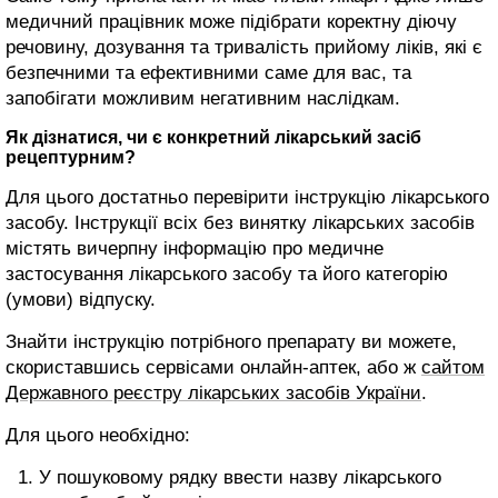
медичний працівник може підібрати коректну діючу
речовину, дозування та тривалість прийому ліків, які є
безпечними та ефективними саме для вас, та
запобігати можливим негативним наслідкам.
Як дізнатися, чи є конкретний лікарський засіб
рецептурним?
Для цього достатньо перевірити інструкцію лікарського
засобу. Інструкції всіх без винятку лікарських засобів
містять вичерпну інформацію про медичне
застосування лікарського засобу та його категорію
(умови) відпуску.
Знайти інструкцію потрібного препарату ви можете,
скориставшись сервісами онлайн-аптек, або ж
сайтом
Державного реєстру лікарських засобів України
.
Для цього необхідно:
У пошуковому рядку ввести назву лікарського