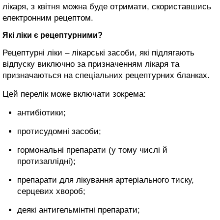
лікаря, з квітня можна буде отримати, скориставшись
електронним рецептом.
Які ліки є рецептурними?
Рецептурні ліки – лікарські засоби, які підлягають
відпуску виключно за призначенням лікаря та
призначаються на спеціальних рецептурних бланках.
Цей перелік може включати зокрема:
антибіотики;
протисудомні засоби;
гормональні препарати (у тому числі й
протизаплідні);
препарати для лікування артеріального тиску,
серцевих хвороб;
деякі антигельмінтні препарати;