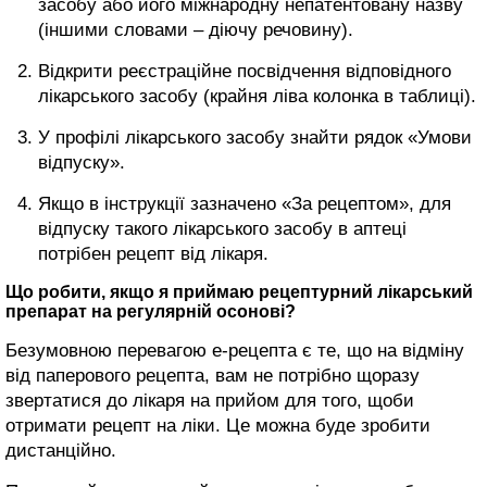
засобу або його міжнародну непатентовану назву
(іншими словами – діючу речовину).
Відкрити реєстраційне посвідчення відповідного
лікарського засобу (крайня ліва колонка в таблиці).
У профілі лікарського засобу знайти рядок «Умови
відпуску».
Якщо в інструкції зазначено «За рецептом», для
відпуску такого лікарського засобу в аптеці
потрібен рецепт від лікаря.
Що робити, якщо я приймаю рецептурний лікарський
препарат на регулярній осонові?
Безумовною перевагою е-рецепта є те, що на відміну
від паперового рецепта, вам не потрібно щоразу
звертатися до лікаря на прийом для того, щоби
отримати рецепт на ліки. Це можна буде зробити
дистанційно.