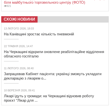
біля майбутнього торговельного центру (ФОТО)
921
СХОЖІ НОВИНИ
13 ЛЮТОГО 2026, 18:03
На Канівщині зростає кількість пневмоній
22 ТРАВНЯ 2026, 14:47
На Черкащині відкрили оновлене реабілітаційне відділення
обласного госпіталю
11 ЛЮТОГО 2026, 08:40
Запрацював Кабінет пацієнта: українці зможуть укладати
декларацію з лікарем о...
10 БЕРЕЗНЯ 2026, 09:41
Лікарі їдуть у громади: на Черкащині відновив роботу
проєкт “Лікар для ...