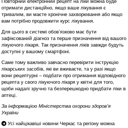
Повторний електронний рецепт на ліки можна буде
отримати дистанційно, якщо ваше лікування є
тривалим, ви маєте хронічне захворювання або якщо
вам потрібно продовжити курс лікування.
Для цього в системі обовʼязково має бути
зафіксований діагноз та перше призначення від вашого
лікуючого лікаря. Так призначення ліків завжди будуть
доступні у вашому смартфоні.
Саме тому важливо завчасно перевірити інструкцію
лікарських засобів, які ви вживаєте, та у разі якщо
вони рецептурні – подбати про отримання відповідного
рецепта у свого лікуючого лікаря у квітні для того,
щоби надалі зручно та безперешкодно придбати ліки в
аптеці.
За інформацією Міністерства охорони здоров’я
України
Усі найцікавіші новини Черкас та регіону можна