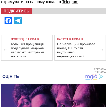
отримувати на нашому каналі в
Telegram
ПОДІЛИТИСЬ
Facebook
Telegram
ПОПЕРЕДНЯ НОВИНА
НАСТУПНА НОВИНА
Колишня працівниця
На Черкащині проживає
подарувала медикам
понад 100 тисяч
черкаської екстренки
внутрішньо
ліхтарики
переміщених осіб
РЕКЛАМА
РЕКЛАМА