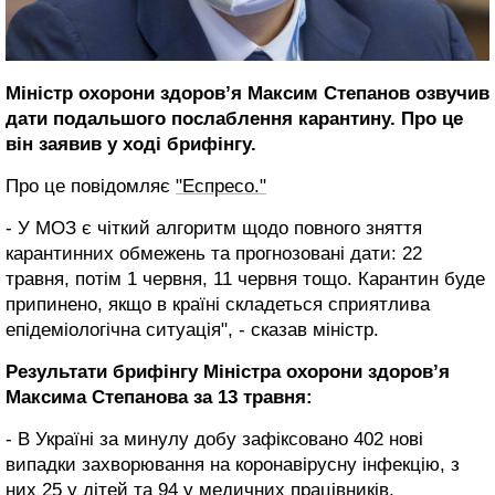
Міністр охорони здоров’я Максим Степанов озвучив
дати подальшого послаблення карантину.
Про це
він заявив у ході брифінгу.
Про це повідомляє
"Еспресо."
- У МОЗ є чіткий алгоритм щодо повного зняття
карантинних обмежень та прогнозовані дати: 22
травня, потім 1 червня, 11 червня тощо. Карантин буде
припинено, якщо в країні складеться сприятлива
епідеміологічна ситуація", - сказав міністр.
Результати брифінгу Міністра охорони здоров’я
Максима Степанова за 13 травня:
- В Україні за минулу добу зафіксовано 402 нові
випадки захворювання на коронавірусну інфекцію, з
них 25 у дітей та 94 у медичних працівників.