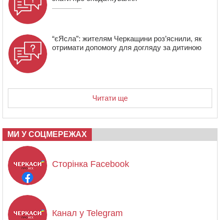
“єЯсла”: жителям Черкащини роз’яснили, як
отримати допомогу для догляду за дитиною
Читати ще
МИ У СОЦМЕРЕЖАХ
Сторінка Facebook
Канал у Telegram