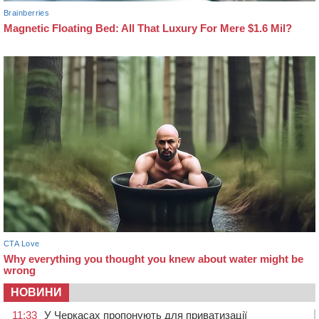
НОВИНИ
11:33
У Черкасах пропонують для приватизації