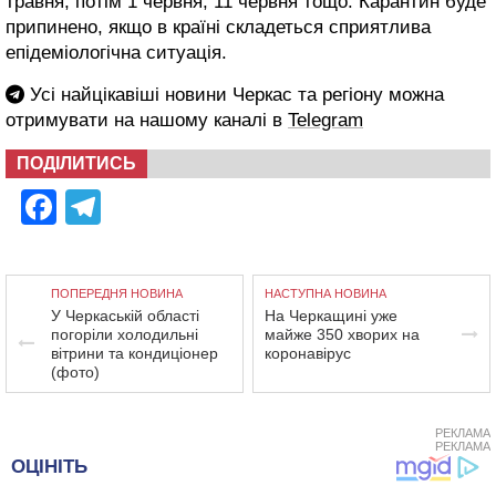
травня, потім 1 червня, 11 червня тощо. Карантин буде
припинено, якщо в країні складеться сприятлива
епідеміологічна ситуація.
Усі найцікавіші новини Черкас та регіону можна
отримувати на нашому каналі в
Telegram
ПОДІЛИТИСЬ
Facebook
Telegram
ПОПЕРЕДНЯ НОВИНА
НАСТУПНА НОВИНА
У Черкаській області
На Черкащині уже
погоріли холодильні
майже 350 хворих на
вітрини та кондиціонер
коронавірус
(фото)
РЕКЛАМА
РЕКЛАМА