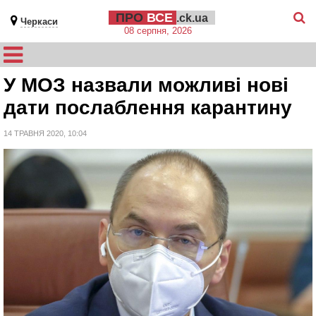
ПРО
ВСЕ
.ck.ua
Черкаси
08 серпня, 2026
У МОЗ назвали можливі нові
дати послаблення карантину
14 ТРАВНЯ 2020, 10:04