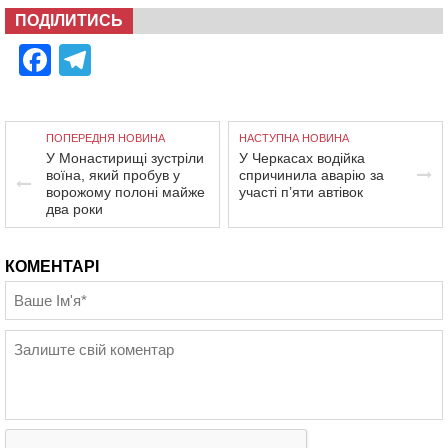
ПОДІЛИТИСЬ
Facebook
Telegram
ПОПЕРЕДНЯ НОВИНА
НАСТУПНА НОВИНА
У Монастирищі зустріли
У Черкасах водійка
воїна, який пробув у
спричинила аварію за
ворожому полоні майже
участі п’яти автівок
два роки
КОМЕНТАРІ