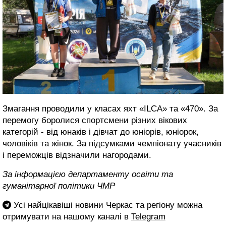
Змагання проводили у класах яхт «ILCA» та «470». За
перемогу боролися спортсмени різних вікових
категорій - від юнаків і дівчат до юніорів, юніорок,
чоловіків та жінок. За підсумками чемпіонату учасників
і переможців відзначили нагородами.
За інформацією департаменту освіти та
гуманітарної політики ЧМР
Усі найцікавіші новини Черкас та регіону можна
отримувати на нашому каналі в
Telegram