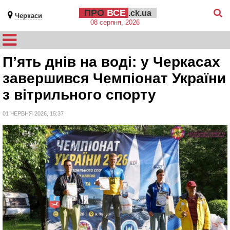
ПРО
ВСЕ
.ck.ua
Черкаси
08 серпня, 2026
П’ять днів на воді: у Черкасах
завершився Чемпіонат України
з вітрильного спорту
01 ЧЕРВНЯ 2026, 15:37