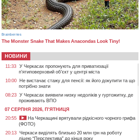
НОВИНИ
11:33
У Черкасах пропонують для приватизації
п’ятиповерховий об’єкт у центрі міста
10:00
Не вистачає стажу для пенсії: як його докупити та що
потрібно знати
08:23
У Черкасах виявили низку недоліків у гуртожитку, де
проживають ВПО
07 СЕРПНЯ 2026, П'ЯТНИЦЯ
20:55
На Черкащині врятували рідкісного чорного грифа
(ФОТО)
20:13
Черкаси виділять близько 20 млн грн на роботу
ліцею “Перспектива” до кінця року