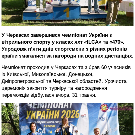
У Черкасах завершився чемпіонат України з
вітрильного спорту у класах яхт «ILCA» та «470».
Упродовж п’яти днів спортсмени з різних регіонів
країни змагалися за нагороди на водних дистанціях.
Чемпіонат проходив у Черкасах та зібрав 60 учасників
із Київської, Миколаївської, Донецької,
Дніпропетровської та Черкаської областей. Урочиста
церемонія закриття турніру та нагородження
переможців відбулася вчора, 31 травня.