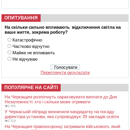
ОПИТУВАННЯ
На скільки сильно впливають відключення світла на
ваше життя, зокрема роботу?
Катастрофічно
Частково відчутно
Майже не впливають
Не відчуваю
Переглянути результати
ПОПУЛЯРНЕ НА САЙТІ
На Черкащині розпочнуть нараховувати виплати до Дня
Незалежності: хто і скільки може отримати
2 455
У Черкаській облраді визначили кандидатку на посаду
директора установи, яка супроводжує 39 закладів освіти
2 314
На Черкащині правоохоронці затримали військового, який