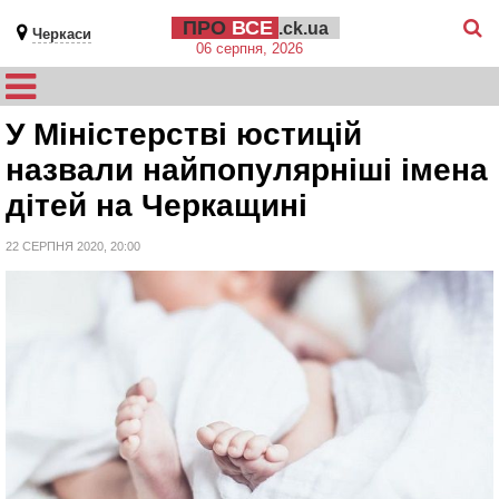
ПРО
ВСЕ
.ck.ua
Черкаси
06 серпня, 2026
У Міністерстві юстицій
назвали найпопулярніші імена
дітей на Черкащині
22 СЕРПНЯ 2020, 20:00