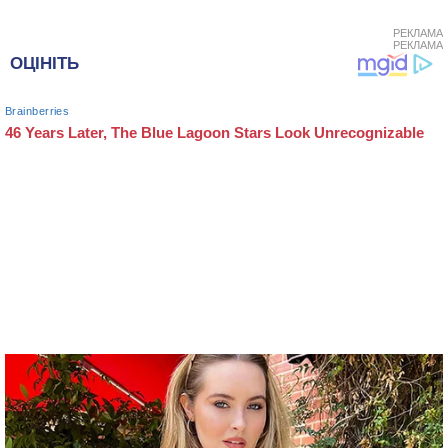
РЕКЛАМА
РЕКЛАМА