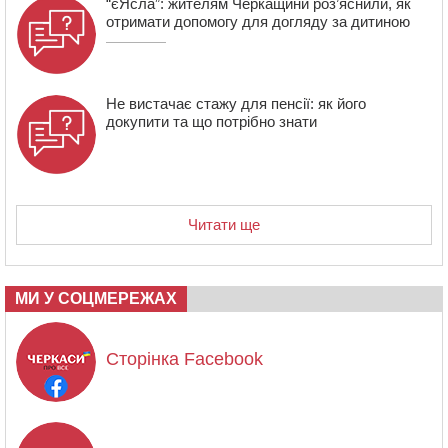
“єЯсла”: жителям Черкащини роз’яснили, як
отримати допомогу для догляду за дитиною
Не вистачає стажу для пенсії: як його
докупити та що потрібно знати
Читати ще
МИ У СОЦМЕРЕЖАХ
Сторінка Facebook