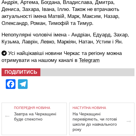
Андрія, Артема, Богдана, Владислава, Дмитра,
Дениса, Захара, Івана, Іллю. Також не втрачають
актуальності імена Матвій, Марк, Максим, Назар,
Олександр, Роман, Тимофій та Тимур.
Непопулярні чоловічі імена - Андріан, Едуард, Захар,
Кузьма, Лаврін, Левко, Маркіян, Натан, Устим і Ян.
Усі найцікавіші новини Черкас та регіону можна
отримувати на нашому каналі в
Telegram
ПОДІЛИТИСЬ
Facebook
Telegram
ПОПЕРЕДНЯ НОВИНА
НАСТУПНА НОВИНА
Завтра на Черкащині
На Черкащині
буде спекотно
перевіряють, чи готові
школи до навчального
року