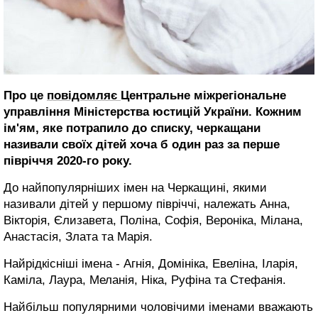
Про це
повідомляє
Центральне міжрегіональне
управління Міністерства юстицій України. Кожним
ім'ям, яке потрапило до списку, черкащани
називали своїх дітей хоча б один раз за перше
півріччя 2020-го року.
До найпопулярніших імен на Черкащині, якими
називали дітей у першому півріччі, належать Анна,
Вікторія, Єлизавета, Поліна, Софія, Вероніка, Мілана,
Анастасія, Злата та Марія.
Найрідкісніші імена - Агнія, Домініка, Евеліна, Іларія,
Каміла, Лаура, Меланія, Ніка, Руфіна та Стефанія.
Найбільш популярними чоловічими іменами вважають