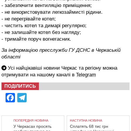
- забезпечити вентиляцію приміщення;
- не використовувати легкозаймисті рідини.
- не перегрівайте котел;
- чистить котел та димарі регулярно;
- не залишайте котел без нагляду;
- тримайте поруч вогнегасник.
За інформацією пресслужби ГУ ДСНС в Черкаській
області
Усі найцікавіші новини Черкас та регіону можна
отримувати на нашому каналі в
Telegram
ПОДІЛИТИСЬ
Facebook
Telegram
ПОПЕРЕДНЯ НОВИНА
НАСТУПНА НОВИНА
У Черкасах просять
Сплатять 68 тис грн