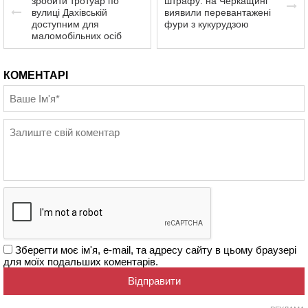
зробити тротуар по
штрафу: на Черкащині
вулиці Дахівській
виявили перевантажені
доступним для
фури з кукурудзою
маломобільних осіб
КОМЕНТАРІ
Зберегти моє ім'я, e-mail, та адресу сайту в цьому браузері
для моїх подальших коментарів.