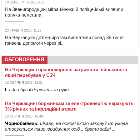
18 БЕРЕЗНЯ 2026, 18:27
На Звенигородщині міграційники й поліцейські виявили
поляка-нелегала
23 ТРАВНЯ 2026, 11:17
На Черкащині дітям-сиротам виплатили понад 38 тисяч
гривень допомоги через рі...
ОБГОВОРЕННЯ
На Черкащині правоохоронці затримали військового,
який перебував у СЗЧ
10 СЕРПНЯ 2026, 13:01
І:
І два бугаї держать за руки
На Черкащині боржникам за електроенергію нарахують
3% річних та інфляційні втрати
10 СЕРПНЯ 2026, 10:48
Чорнобаївець:
цікаво, на основі якого закону? ця умова
стосується лише юридичних осіб... брати зайві ...