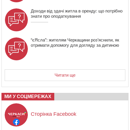
Доходи від здачі житла в оренду: що потрібно
знати про оподаткування
“єЯсла”: жителям Черкащини роз’яснили, як
отримати допомогу для догляду за дитиною
Читати ще
МИ У СОЦМЕРЕЖАХ
Сторінка Facebook