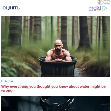
РЕКЛАМА
РЕКЛАМА