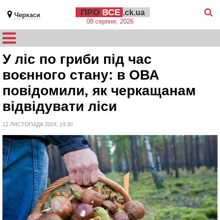
ПРО
ВСЕ
.ck.ua
Черкаси
08 серпня, 2026
У ліс по гриби під час
воєнного стану: в ОВА
повідомили, як черкащанам
відвідувати ліси
12 ЛИСТОПАДА 2024, 14:30