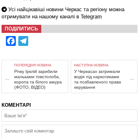
Усі найцікавіші новини Черкас та регіону можна
отримувати на нашому каналі в
Telegram
ПОДІЛИТИСЬ
Facebook
Telegram
ПОПЕРЕДНЯ НОВИНА
НАСТУПНА НОВИНА
Річку Ірклій зарибили
У Черкасах затримали
мальками товстолоба,
водія під наркотиками
коропа та білого амура
та позбавленого права
(ФОТО, ВІДЕО)
керування
КОМЕНТАРІ