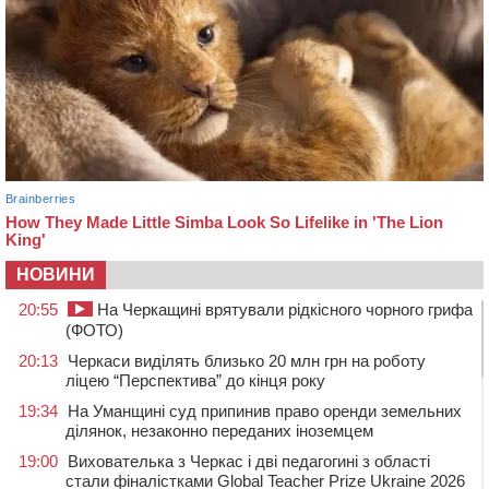
НОВИНИ
20:55
На Черкащині врятували рідкісного чорного грифа
(ФОТО)
20:13
Черкаси виділять близько 20 млн грн на роботу
ліцею “Перспектива” до кінця року
19:34
На Уманщині суд припинив право оренди земельних
ділянок, незаконно переданих іноземцем
19:00
Вихователька з Черкас і дві педагогині з області
стали фіналістками Global Teacher Prize Ukraine 2026