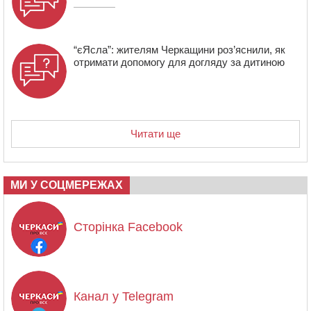
“єЯсла”: жителям Черкащини роз’яснили, як
отримати допомогу для догляду за дитиною
Читати ще
МИ У СОЦМЕРЕЖАХ
Сторінка Facebook
Канал у Telegram