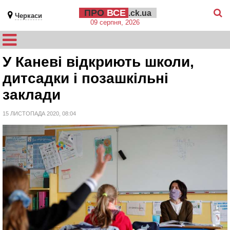
ПРО
ВСЕ
.ck.ua
Черкаси
09 серпня, 2026
У Каневі відкриють школи,
дитсадки і позашкільні
заклади
15 ЛИСТОПАДА 2020, 08:04