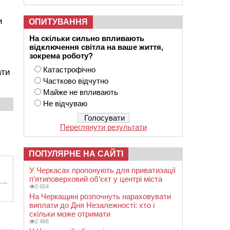
и
ОПИТУВАННЯ
На скільки сильно впливають
відключення світла на ваше життя,
зокрема роботу?
Катастрофічно
ати
Частково відчутно
Майже не впливають
Не відчуваю
Переглянути результати
ПОПУЛЯРНЕ НА САЙТІ
У Черкасах пропонують для приватизації
п’ятиповерховий об’єкт у центрі міста
3 654
На Черкащині розпочнуть нараховувати
виплати до Дня Незалежності: хто і
скільки може отримати
2 466