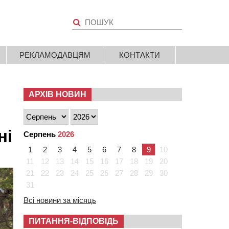
РЕКЛАМОДАВЦЯМ
КОНТАКТИ
АРХІВ НОВИН
ні
Серпень
2026
1
2
3
4
5
6
7
8
9
10
11
12
13
14
15
16
17
18
19
20
21
22
23
24
25
26
27
28
29
30
31
Всі новини за місяць
ПИТАННЯ-ВІДПОВІДЬ