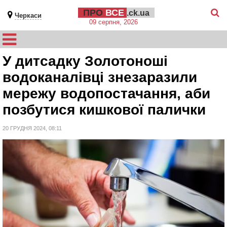
ПРО
ВСЕ
.ck.ua
Черкаси
09 серпня, 2026
У дитсадку Золотоноші
водоканалівці знезаразили
мережу водопостачання, аби
позбутися кишкової палички
20 ГРУДНЯ 2024, 08:11