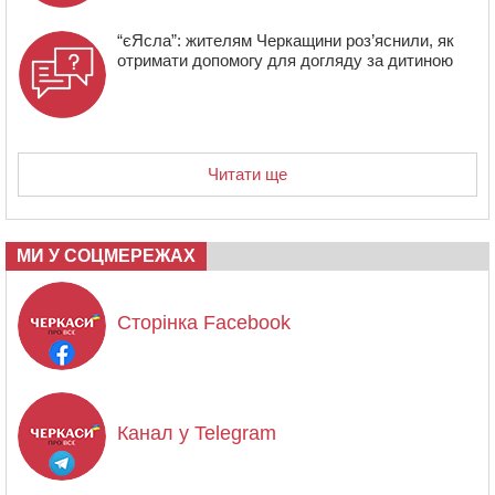
“єЯсла”: жителям Черкащини роз’яснили, як
отримати допомогу для догляду за дитиною
Читати ще
МИ У СОЦМЕРЕЖАХ
Сторінка Facebook
Канал у Telegram