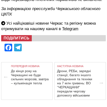
За інформацією пресслужби Черкаського обласного
ЦКПХ
Усі найцікавіші новини Черкас та регіону можна
отримувати на нашому каналі в
Telegram
ПОДІЛИТИСЬ
Facebook
Telegram
ПОПЕРЕДНЯ НОВИНА
НАСТУПНА НОВИНА
До кінця року на
Дрони, РЕБи, зарядні
Черкащині не буде
станції, багато іншого
сильних морозів, завтра
обладнання та техніки
– кульмінація тепла
на 7 млн гривень: ВО
“ЧЕРКАЩАНИ”
передали чергову
допомогу військовим