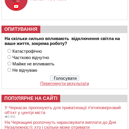
ОПИТУВАННЯ
На скільки сильно впливають відключення світла на
ваше життя, зокрема роботу?
Катастрофічно
Частково відчутно
Майже не впливають
Не відчуваю
Переглянути результати
ПОПУЛЯРНЕ НА САЙТІ
У Черкасах пропонують для приватизації п’ятиповерховий
об’єкт у центрі міста
3 841
На Черкащині розпочнуть нараховувати виплати до Дня
Незалежності: хто і скільки може отримати