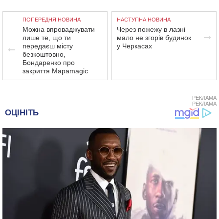
ПОПЕРЕДНЯ НОВИНА
НАСТУПНА НОВИНА
Можна впроваджувати
Через пожежу в лазні
лише те, що ти
мало не згорів будинок
передаєш місту
у Черкасах
безкоштовно, –
Бондаренко про
закриття Mapamagic
РЕКЛАМА
РЕКЛАМА