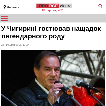
ПРО
ВСЕ
.ck.ua
Черкаси
10 серпня, 2026
У Чигирині гостював нащадок
легендарного роду
26 ГРУДНЯ 2016, 13:27