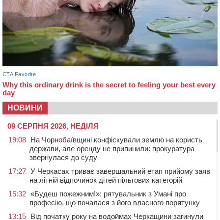
НОВИНИ
09 СЕРПНЯ 2026, НЕДІЛЯ
19:08
На Чорнобаївщині конфіскували землю на користь
держави, але оренду не припинили: прокуратура
звернулася до суду
17:27
У Черкасах триває завершальний етап прийому заяв
на літній відпочинок дітей пільгових категорій
15:32
«Будеш пожежним!»: рятувальник з Умані про
професію, що почалася з його власного порятунку
13:15
Від початку року на водоймах Черкащини загинули