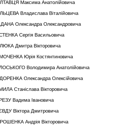
ЛТАВЦЯ Максима Анатолійовича
ЛЬЦЕВА Владислава Віталійовича
ДАНА Олександра Олександровича
СТЕНКА Сергія Васильовича
ЛЮКА Дмитра Вікторовича
МОЧЕНКА Юрія Костянтиновича
ЛОСЬКОГО Володимира Анатолійовича
ДОРЕНКА Олександра Олексійовича
МИЛА Станіслава Вікторовича
РЕЗУ Вадима Івановича
ЄВДУ Віктора Дмитровича
РОШЕНКА Андрія Вікторовича