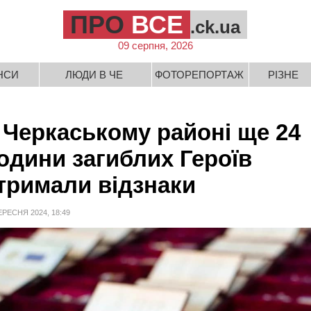
ПРО
ВСЕ
.ck.ua
09 серпня, 2026
НСИ
ЛЮДИ В ЧЕ
ФОТОРЕПОРТАЖ
РІЗНЕ
 Черкаському районі ще 24
одини загиблих Героїв
тримали відзнаки
ЕРЕСНЯ 2024, 18:49