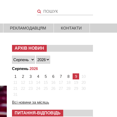
РЕКЛАМОДАВЦЯМ
КОНТАКТИ
АРХІВ НОВИН
Серпень
2026
1
2
3
4
5
6
7
8
9
10
11
12
13
14
15
16
17
18
19
20
21
22
23
24
25
26
27
28
29
30
31
Всі новини за місяць
ПИТАННЯ-ВІДПОВІДЬ