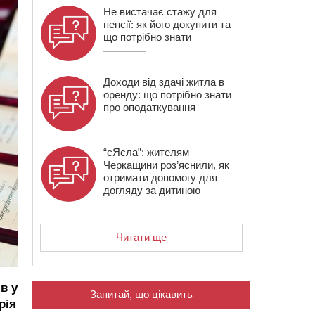
Не вистачає стажу для
пенсії: як його докупити та
що потрібно знати
Доходи від здачі житла в
оренду: що потрібно знати
про оподаткування
“єЯсла”: жителям
Черкащини роз’яснили, як
отримати допомогу для
догляду за дитиною
Читати ще
в у
Запитай, що цікавить
рія