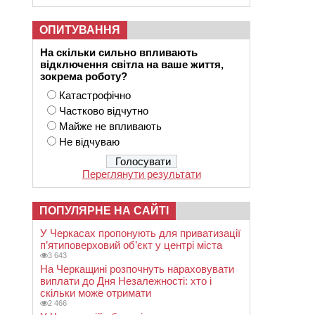
ОПИТУВАННЯ
На скільки сильно впливають
відключення світла на ваше життя,
зокрема роботу?
Катастрофічно
Частково відчутно
Майже не впливають
Не відчуваю
Переглянути результати
ПОПУЛЯРНЕ НА САЙТІ
У Черкасах пропонують для приватизації
п’ятиповерховий об’єкт у центрі міста
3 643
На Черкащині розпочнуть нараховувати
виплати до Дня Незалежності: хто і
скільки може отримати
2 466