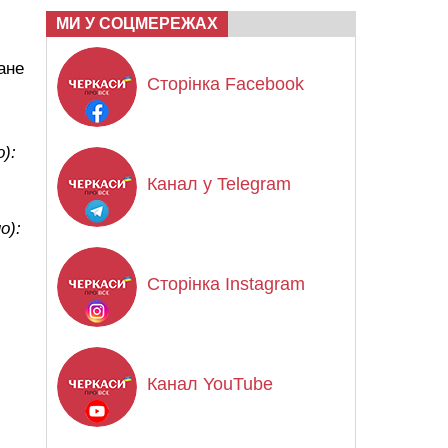
МИ У СОЦМЕРЕЖАХ
ане
Сторінка Facebook
):
Канал у Telegram
о):
Сторінка Instagram
Канал YouTube