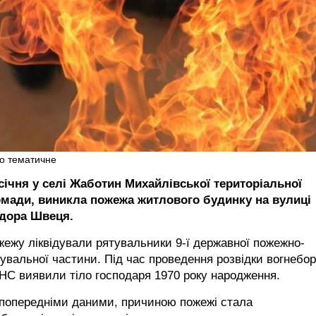
о тематичне
 січня у селі Жаботин Михайлівської територіальної
омади, виникла пожежа житлового будинку на вулиці
дора Швеця.
ежу ліквідували рятувальники 9-ї державної пожежно-
увальної частини. Під час проведення розвідки вогнебор
С виявили тіло господаря 1970 року народження.
 попередніми даними, причиною пожежі стала