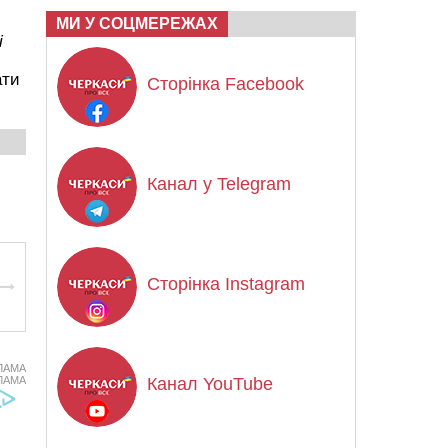
МИ У СОЦМЕРЕЖАХ
і
ати
Сторінка Facebook
Канал у Telegram
Сторінка Instagram
ЛАМА
ЛАМА
Канал YouTube