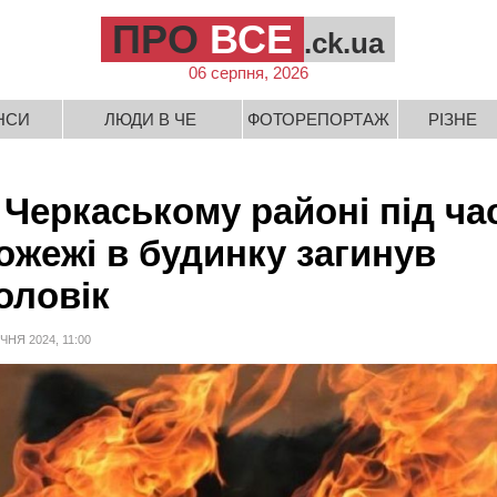
ПРО
ВСЕ
.ck.ua
06 серпня, 2026
НСИ
ЛЮДИ В ЧЕ
ФОТОРЕПОРТАЖ
РІЗНЕ
 Черкаському районі під ча
ожежі в будинку загинув
оловік
ІЧНЯ 2024, 11:00