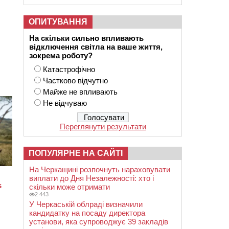
ОПИТУВАННЯ
На скільки сильно впливають
відключення світла на ваше життя,
зокрема роботу?
Катастрофічно
Частково відчутно
Майже не впливають
Не відчуваю
Переглянути результати
ПОПУЛЯРНЕ НА САЙТІ
На Черкащині розпочнуть нараховувати
виплати до Дня Незалежності: хто і
скільки може отримати
2 443
У Черкаській облраді визначили
кандидатку на посаду директора
установи, яка супроводжує 39 закладів