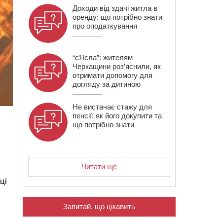
Доходи від здачі житла в
оренду: що потрібно знати
про оподаткування
“єЯсла”: жителям
Черкащини роз’яснили, як
отримати допомогу для
догляду за дитиною
Не вистачає стажу для
пенсії: як його докупити та
що потрібно знати
Читати ще
ці
Запитай, що цікавить