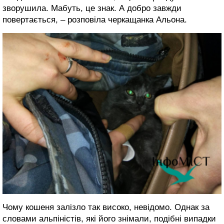
зворушила. Мабуть, це знак. А добро завжди
повертається, – розповіла черкащанка Альона.
Чому кошеня залізло так високо, невідомо. Однак за
словами альпіністів, які його знімали, подібні випадки