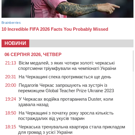
НОВИНИ
06 СЕРПНЯ 2026, ЧЕТВЕР
21:13
Вісім медалей, з яких чотири золоті: черкаські
спортсмени тріумфували на чемпіонаті України
20:31
На Черкащині спека протримається ще день
20:00
Педагогів Черкас запрошують на зустріч із
переможцем Global Teacher Prize Ukraine 2023
19:24
У Черкасах водійка протаранила Duster, коли
здавала назад
18:50
На Черкащині з початку року зросла кількість
постраждалих від укусів тварин
18:15
Черкаська тренувальна квартира стала прикладом
для громад з усієї України