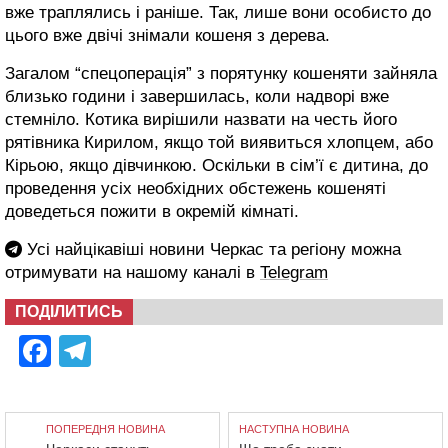
вже траплялись і раніше. Так, лише вони особисто до
цього вже двічі знімали кошеня з дерева.
Загалом “спецоперація” з порятунку кошеняти зайняла
близько години і завершилась, коли надворі вже
стемніло. Котика вирішили назвати на честь його
рятівника Кирилом, якщо той виявиться хлопцем, або
Кірьою, якщо дівчинкою. Оскільки в сім’ї є дитина, до
проведення усіх необхідних обстежень кошеняті
доведеться пожити в окремій кімнаті.
Усі найцікавіші новини Черкас та регіону можна
отримувати на нашому каналі в
Telegram
ПОДІЛИТИСЬ
Facebook
Telegram
ПОПЕРЕДНЯ НОВИНА
НАСТУПНА НОВИНА