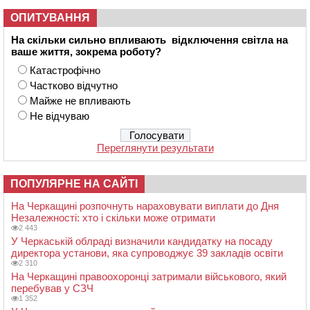
ОПИТУВАННЯ
На скільки сильно впливають відключення світла на
ваше життя, зокрема роботу?
Катастрофічно
Частково відчутно
Майже не впливають
Не відчуваю
Переглянути результати
ПОПУЛЯРНЕ НА САЙТІ
На Черкащині розпочнуть нараховувати виплати до Дня
Незалежності: хто і скільки може отримати
2 443
У Черкаській облраді визначили кандидатку на посаду
директора установи, яка супроводжує 39 закладів освіти
2 310
На Черкащині правоохоронці затримали військового, який
перебував у СЗЧ
1 352