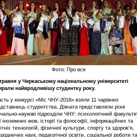
Фото: Про все
 травня у Черкаському національному університеті
ирали найвродливішу студентку року.
сть у конкурсі «Міс ЧНУ-2018» взяли 11 чарівних
дставниць студентства. Дівчата представляли різні
чально-наукові підрозділи ЧНУ: психологічний факультет
 іноземних мов, історії та філософії, інформаційних та
ітніх технологій, фізичної культури, спорту та здоров’я,
родничих наук, педагогічної освіти, соціальної роботи т