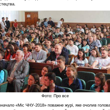
стецтва.
Фото: Про все
начало «Міс ЧНУ-2018» поважне журі, яке очолив голов