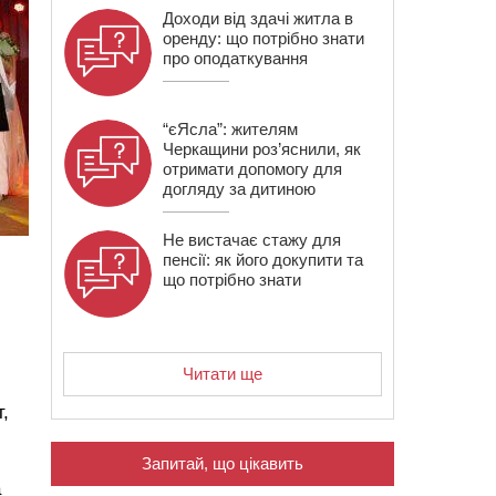
Доходи від здачі житла в
оренду: що потрібно знати
про оподаткування
“єЯсла”: жителям
Черкащини роз’яснили, як
отримати допомогу для
догляду за дитиною
Не вистачає стажу для
пенсії: як його докупити та
що потрібно знати
Читати ще
,
Запитай, що цікавить
а