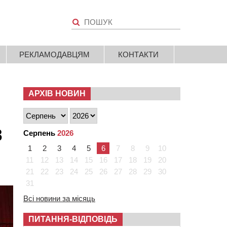
РЕКЛАМОДАВЦЯМ
КОНТАКТИ
АРХІВ НОВИН
8
Серпень
2026
1
2
3
4
5
6
7
8
9
10
11
12
13
14
15
16
17
18
19
20
21
22
23
24
25
26
27
28
29
30
31
Всі новини за місяць
ПИТАННЯ-ВІДПОВІДЬ