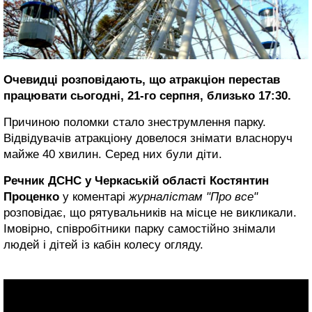
Очевидці розповідають, що атракціон перестав
працювати сьогодні, 21-го серпня, близько 17:30.
Причиною поломки стало знеструмлення парку.
Відвідувачів атракціону довелося знімати власноруч
майже 40 хвилин. Серед них були діти.
Речник ДСНС у Черкаській області Костянтин
Проценко
у коментарі
журналістам "Про все"
розповідає, що рятувальників на місце не викликали.
Імовірно, співробітники парку самостійно знімали
людей і дітей із кабін колесу огляду.