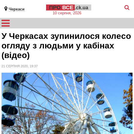
ПРО
ВСЕ
.ck.ua
Черкаси
10 серпня, 2026
У Черкасах зупинилося колесо
огляду з людьми у кабінах
(відео)
21 СЕРПНЯ 2020, 19:37