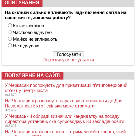
ОПИТУВАННЯ
На скільки сильно впливають відключення світла на
ваше життя, зокрема роботу?
Катастрофічно
Частково відчутно
Майже не впливають
Не відчуваю
Переглянути результати
ПОПУЛЯРНЕ НА САЙТІ
У Черкасах пропонують для приватизації п’ятиповерховий
об’єкт у центрі міста
3 872
На Черкащині розпочнуть нараховувати виплати до Дня
Незалежності: хто і скільки може отримати
2 467
У Черкаській облраді визначили кандидатку на посаду
директора установи, яка супроводжує 39 закладів освіти
2 321
На Черкащині правоохоронці затримали військового, який