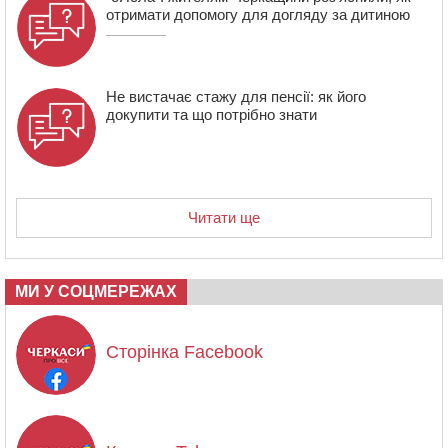
отримати допомогу для догляду за дитиною
Не вистачає стажу для пенсії: як його
докупити та що потрібно знати
Читати ще
МИ У СОЦМЕРЕЖАХ
Сторінка Facebook