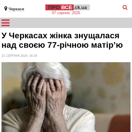
ПРО
ВСЕ
.ck.ua
Черкаси
07 серпня, 2026
У Черкасах жінка знущалася
над своєю 77-річною матір’ю
21 СЕРПНЯ 2024, 16:34